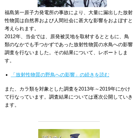
福島第一原子力発電所の事故により、大量に漏出した放射
性物質は自然界および人間社会に甚大な影響をおよぼすと
考えられます。
2012年、当会では、原発被災地を取材するとともに、鳥
類のなかでも手つかずであった放射性物質の水鳥への影響
調査を行ないました。その結果について、レポートしま
す。
「放射性物質の野鳥への影響」の続きを読む
また、カラ類を対象とした調査を2013年～2019年にかけ
て行なっています。調査結果については逐次公開していき
ます。