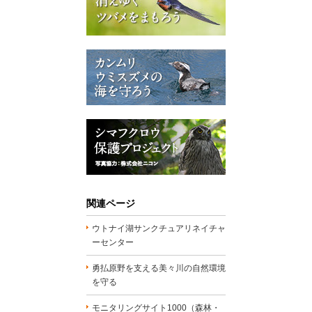
関連ページ
ウトナイ湖サンクチュアリネイチャ
ーセンター
勇払原野を支える美々川の自然環境
を守る
モニタリングサイト1000（森林・