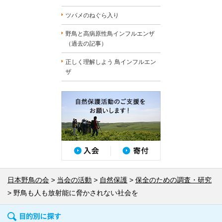
ツバメのねぐら入り
野鳥と高病原性鳥インフルエンザ
（過去の記事）
正しく理解しよう 鳥インフルエン
ザ
日本野鳥の会
当会の活動
自然保護
保全のための調査・研究
野鳥も人も放射能に脅かされない社会を