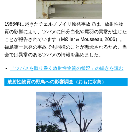
1986年に起きたチェルノブイリ原発事故では、放射性物
質の影響により、ツバメに部分白化や尾羽の異常が生じた
ことが報告されています（MØller & Mousseau, 2006）。
福島第一原発の事故でも同様のことが懸念されるため、当
会では異常のあるツバメの情報を集めました。
「ツバメを取り巻く放射性物質の状況」の続きを読む
放射性物質の野鳥への影響調査（おもに水鳥）