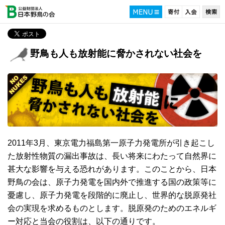
野鳥も人も放射能に脅かされない社会を
2011年3月、東京電力福島第一原子力発電所が引き起こし
た放射性物質の漏出事故は、長い将来にわたって自然界に
甚大な影響を与える恐れがあります。このことから、日本
野鳥の会は、原子力発電を国内外で推進する国の政策等に
憂慮し、原子力発電を段階的に廃止し、世界的な脱原発社
会の実現を求めるものとします。脱原発のためのエネルギ
ー対応と当会の役割は、以下の通りです。