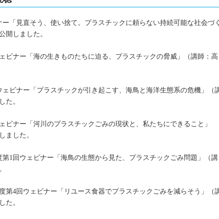
ェビナー「見直そう、使い捨て。プラスチックに頼らない持続可能な社会づ
公開しました。
2回ウェビナー「海の生きものたちに迫る、プラスチックの脅威」（講師：高
第4回ウェビナー「プラスチックが引き起こす、海鳥と海洋生態系の危機」（
した。
5回ウェビナー「河川のプラスチックごみの現状と、私たちにできること」
しました。
22年度第1回ウェビナー「海鳥の生態から見た、プラスチックごみ問題」（講
。
022年度第4回ウェビナー「リユース食器でプラスチックごみを減らそう」（
した。