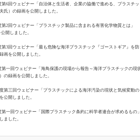
22年度第6回ウェビナー「自治体と生活者、企業の協働で進める、プラスチッ
夫氏）の録画を公開しました。
23年度第2回ウェビナー「プラスチック製品に含まれる有害化学物質とは」
を公開しました。
23年度第3回ウェビナー「最も危険な海洋プラスチック『ゴーストギア』を防
録画を公開しました。
024年度第一回ウェビナー「海鳥保護の現場から報告～海洋プラスチックの現
）の録画を公開しました。
024年度第三回ウェビナー「プラスチックによる海洋汚染の現状と気候変動の
を公開しました。
025年度第一回ウェビナー「国際プラスチック条約に科学者連合が求めるもの
しました。