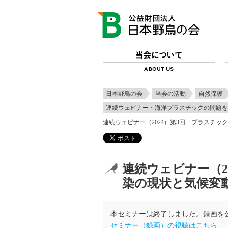
日本野鳥の会
当会の活動
自然保護
連続ウェビナー・海洋プラスチックの問題を
連続ウェビナー（2024）第3回 プラスチ
連続ウェビナー（2
染の現状と気候変
本セミナーは終了しました。録画を
セミナー（録画）の視聴はこちら