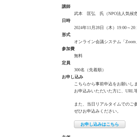
講師
武本 匡弘 氏（NPO法人気候
日時
2024年11月28日（木）19:00～20:
形式
オンライン会議システム「Zoo
参加費
無料
定員
300名（先着順）
お申し込み
こちらから事前申込をお願いし
お申込みいただいた方に、URL
また、当日リアルタイムでのご参
ぜひお申込みください。
お申し込みはこちら