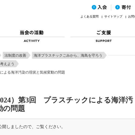
よくある質問
サイトマップ
お問
法制度の改善
海洋プラスチックごみから、海鳥を守ろう
考えよう
ックによる海洋汚染の現状と気候変動の問題
024）第3回 プラスチックによる海洋汚
動の問題
公開しましたので、ご覧ください。