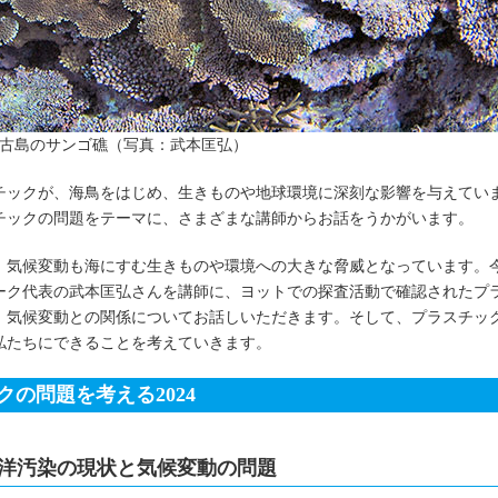
古島のサンゴ礁（写真：武本匡弘）
チックが、海鳥をはじめ、生きものや地球環境に深刻な影響を与えてい
チックの問題をテーマに、さまざまな講師からお話をうかがいます。
、気候変動も海にすむ生きものや環境への大きな脅威となっています。
ワーク代表の武本匡弘さんを講師に、ヨットでの探査活動で確認されたプ
、気候変動との関係についてお話しいただきます。そして、プラスチッ
私たちにできることを考えていきます。
の問題を考える2024
海洋汚染の現状と気候変動の問題