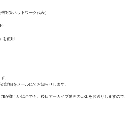
危機対策ネットワーク代表）
10
m」を使用
ます。
等の詳細をメールにてお知らせします。
加が難しい場合でも、後日アーカイブ動画のURLをお送りしますので