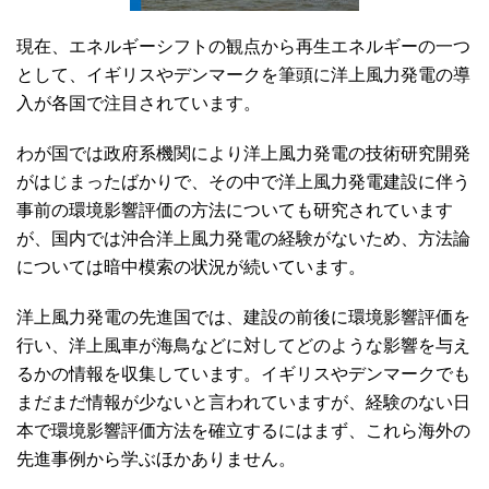
現在、エネルギーシフトの観点から再生エネルギーの一つ
として、イギリスやデンマークを筆頭に洋上風力発電の導
入が各国で注目されています。
わが国では政府系機関により洋上風力発電の技術研究開発
がはじまったばかりで、その中で洋上風力発電建設に伴う
事前の環境影響評価の方法についても研究されています
が、国内では沖合洋上風力発電の経験がないため、方法論
については暗中模索の状況が続いています。
洋上風力発電の先進国では、建設の前後に環境影響評価を
行い、洋上風車が海鳥などに対してどのような影響を与え
るかの情報を収集しています。イギリスやデンマークでも
まだまだ情報が少ないと言われていますが、経験のない日
本で環境影響評価方法を確立するにはまず、これら海外の
先進事例から学ぶほかありません。