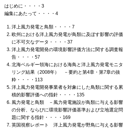
はじめに・・・・3
編集にあたって・・・・4
洋上風力発電と鳥類・・・・7
欧州における洋上風力発電が鳥類に及ぼす影響の評価
に不可欠なデータ・・・・37
洋上風力発電開発の環境影響評価方法に関する調査報
告・・・・57
北海ベルギー領海における海鳥と洋上風力発電モニタ
リング結果（2008年） －要約と第4章・第7章の抜
粋・・・・113
洋上風力発電開発事業者を対象にした鳥類に関する累
積的影響評価への指針・・・・135
風力発電と鳥類 －風力発電施設が鳥類に与える影響
の分析、ならびに環境影響評価基準および立地選定問
題に関する指針・・・・169
英国視察レポート 洋上風力発電が野鳥に与える影響