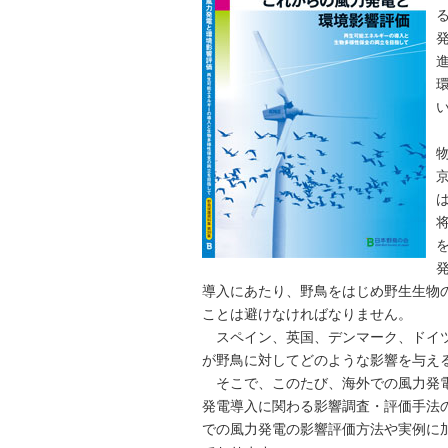
導入にあたり、野鳥をはじめ野生生物
ことは避けなければなりません。
スペイン、英国、デンマーク、ドイツ
が野鳥に対してどのような影響を与え
そこで、このたび、海外での風力発電
発電導入に関わる影響調査・評価手法
での風力発電の影響評価方法や実例に