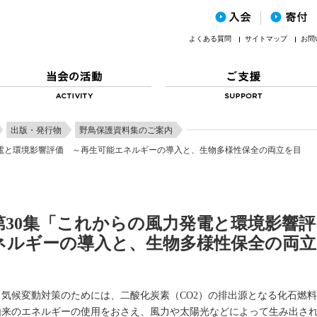
よくある質問
サイトマップ
お問
出版・発行物
野鳥保護資料集のご案内
発電と環境影響評価 ～再生可能エネルギーの導入と、生物多様性保全の両立を目
第30集「これからの風力発電と環境影響評
ネルギーの導入と、生物多様性保全の両立
気候変動対策のためには、二酸化炭素（CO2）の排出源となる化石燃料
由来のエネルギーの使用をおさえ、風力や太陽光などによって生み出さ