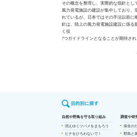
その概念を整理し、実際的な指針とし
風力発電施設の建設が集中しており、
れているが、日本ではその手法以前に
針は、陸上の風力発電施設建設に係る
く役
?つガイドラインとなることが期待され
自然や野鳥を守る取り組み
調査や研
消えゆくツバメをまもろう
保全の
ヒナをひろわないで！
野鳥と