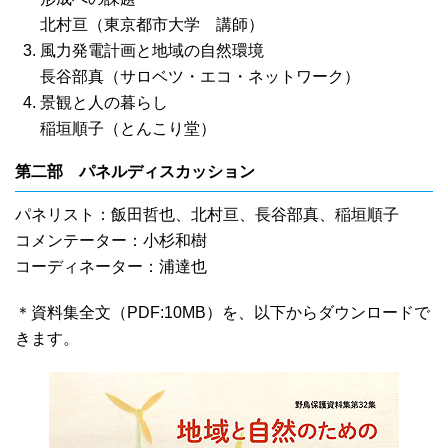
北村亘（東京都市大学 講師）
風力発電計画と地域の自然環境
長谷部真（サロベツ・エコ・ネットワーク）
景観と人の暮らし
稲垣順子（とんこり堂）
第二部 パネルディスカッション
パネリスト：飯田哲也、北村亘、長谷部真、稲垣順子
コメンテーター：小杉和樹
コーディネーター：浦達也
＊資料集全文（PDF:10MB）を、以下からダウンロードで
きます。