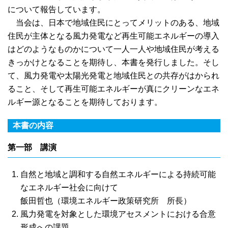
について報告しています。
当会は、日本で地域住民にとってメリットのある、地域
住民が主体となる風力発電など再生可能エネルギーの導入
はどのようなものかについて一人一人や地域住民が考える
きっかけとなることを期待し、本書を発行しました。そし
て、風力発電や太陽光発電と地域住民との共存がはかられ
ること、そして再生可能エネルギーが真にクリーンなエネ
ルギー源となることを期待しております。
本書の内容
第一部 講演
自然と地域と調和する自然エネルギーによる持続可能
なエネルギー社会に向けて
飯田哲也（環境エネルギー政策研究所 所長）
風力発電を対象とした環境アセスメントにおける合意
形成への課題