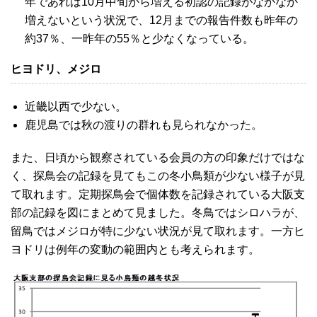
年であれば10月中旬から増える初認の記録がなかなか
増えないという状況で、12月までの報告件数も昨年の
約37％、一昨年の55％と少なくなっている。
ヒヨドリ、メジロ
近畿以西で少ない。
鹿児島では秋の渡りの群れも見られなかった。
また、日頃から観察されている会員の方の印象だけではな
く、探鳥会の記録を見てもこの冬小鳥類が少ない様子が見
て取れます。定期探鳥会で個体数を記録されている大阪支
部の記録を図にまとめて見ました。冬鳥ではシロハラが、
留鳥ではメジロが特に少ない状況が見て取れます。一方ヒ
ヨドリは例年の変動の範囲内とも考えられます。