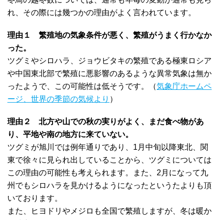
れ、その際には幾つかの理由がよく言われています。
理由１ 繁殖地の気象条件が悪く、繁殖がうまく行かなか
った。
ツグミやシロハラ、ジョウビタキの繁殖である極東ロシア
や中国東北部で繁殖に悪影響のあるような異常気象は無か
ったようで、この可能性は低そうです。（
気象庁ホームペ
ージ、世界の季節の気候より
）
理由２ 北方や山での秋の実りがよく、まだ食べ物があ
り、平地や南の地方に来ていない。
ツグミが旭川では例年通りであり、1月中旬以降東北、関
東で徐々に見られ出していることから、ツグミについては
この理由の可能性も考えられます。また、2月になって九
州でもシロハラを見かけるようになったというたよりも頂
いております。
また、ヒヨドリやメジロも全国で繁殖しますが、冬は暖か