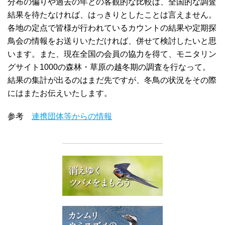
分布の偏りや過去の年との客観的な比較は、全国的な調査
結果を待たなければ、はっきりとしたことは言えません。
各地の定点で皆様が行われているカウントの結果や定期探
鳥会の情報をお送りいただければ、併せて検討したいと思
います。また、現在全国の会員の協力を得て、モニタリン
グサイト1000の森林・草原の越冬期の調査を行なって。
結果の集計が出るのはまだ先ですが、冬鳥の状況をその際
にはまたお伝えいたします。
参考
連携団体等からの情報