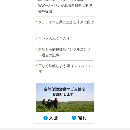
WWFジャパンが北海道知事に要望
書を提出
タンチョウと共に生きる未来に向け
て
ツバメのねぐら入り
野鳥と高病原性鳥インフルエンザ
（過去の記事）
正しく理解しよう 鳥インフルエン
ザ