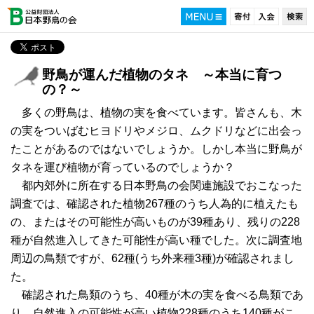
野鳥が運んだ植物のタネ ～本当に育つ
の？～
多くの野鳥は、植物の実を食べています。皆さんも、木
の実をついばむヒヨドリやメジロ、ムクドリなどに出会っ
たことがあるのではないでしょうか。しかし本当に野鳥が
タネを運び植物が育っているのでしょうか？
都内郊外に所在する日本野鳥の会関連施設でおこなった
調査では、確認された植物267種のうち人為的に植えたも
の、またはその可能性が高いものが39種あり、残りの228
種が自然進入してきた可能性が高い種でした。次に調査地
周辺の鳥類ですが、62種(うち外来種3種)が確認されまし
た。
確認された鳥類のうち、40種が木の実を食べる鳥類であ
り、自然進入の可能性が高い植物228種のうち140種がこ