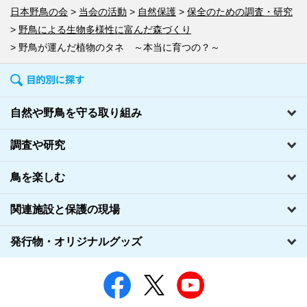
日本野鳥の会
当会の活動
自然保護
保全のための調査・研究
野鳥による生物多様性に富んだ森づくり
野鳥が運んだ植物のタネ ～本当に育つの？～
自然や野鳥を守る取り組み
調査や研究
鳥を楽しむ
関連施設と保護の現場
発行物・オリジナルグッズ