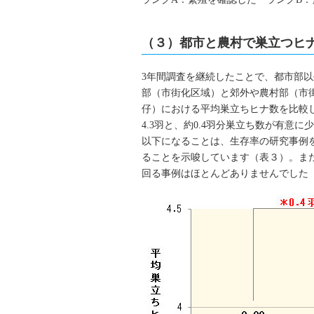
（３）都市と農村で巣立つヒ
3年間調査を継続したことで、都市部
部（市街化区域）と郊外や農村部（市
仔）における平均巣立ちヒナ数を比較し
4.3羽と、約0.4羽分巣立ち数が有
以下になることは、生存率の研究事例
ることを示唆しています（表３）。ま
回る事例はほとんどありませんでした