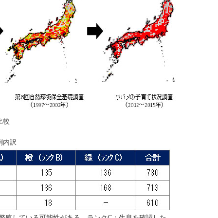
比較
例内訳
：繁殖している可能性がある ランクC：生息を確認した