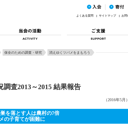
よくある質問
サイトマップ
お問
保全のための調査・研究
消えゆくツバメをまもろう
査2013～2015 結果報告
（2016年5月
市で巣を落とす人は農村の7倍
メの子育てが困難に