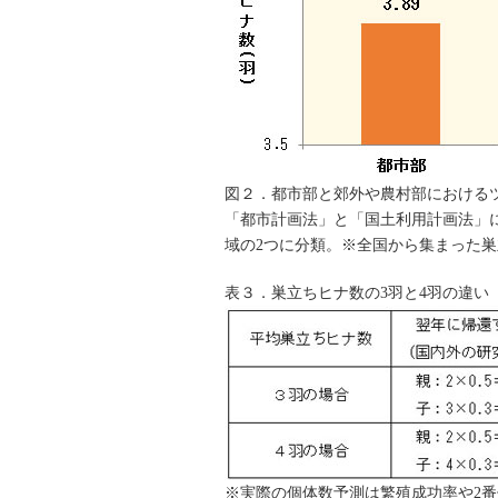
図２．都市部と郊外や農村部における
「都市計画法」と「国土利用計画法」
域の2つに分類。※全国から集まった巣
表３．巣立ちヒナ数の3羽と4羽の違い
※実際の個体数予測は繁殖成功率や2