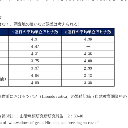
較
はなく、調査地の違いなど誤差は考えられる）
町におけるツバメ（Hirundo rustica）の繁殖記録（自然教育園資料の
第3報）．山階鳥類研究所研究報告 2：30-40．
 two swallows of genus Hirundo, and breeding success of