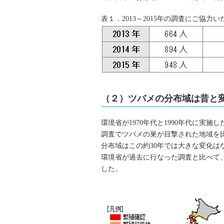
表１．2013～2015年の調査にご協
（２）ツバメの分布域は昔と
環境省が1970年代と1990年代に実施
調査でツバメの巣が目撃された地域を
分布域はこの約30年では大きな変化
環境省が過去に行なった調査と比べて
した。