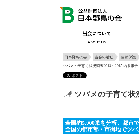
日本野鳥の会
当会の活動
自然保護
ツバメの子育て状況調査2013～2015 結果報告
ツバメの子育て状況調
全国約5,000巣を分析、都
全国の都市部・市街地でツバ