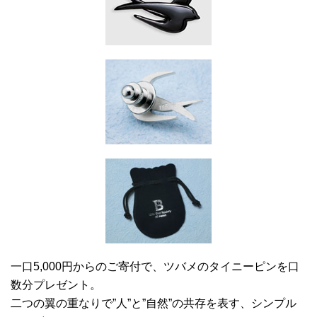
一口5,000円からのご寄付で、ツバメのタイニーピンを口
数分プレゼント。
二つの翼の重なりで”人”と”自然”の共存を表す、シンプル