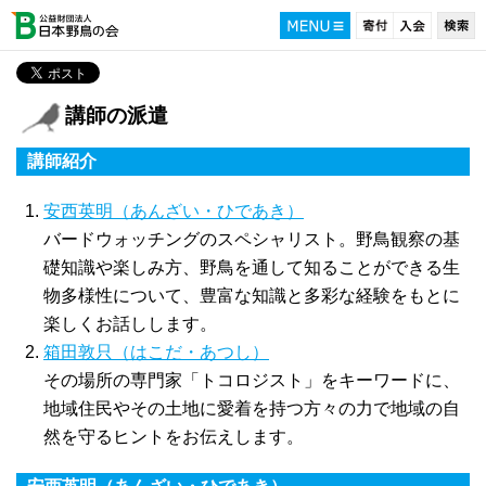
講師の派遣
講師紹介
安西英明（あんざい・ひであき）
バードウォッチングのスペシャリスト。野鳥観察の基
礎知識や楽しみ方、野鳥を通して知ることができる生
物多様性について、豊富な知識と多彩な経験をもとに
楽しくお話しします。
箱田敦只（はこだ・あつし）
その場所の専門家「トコロジスト」をキーワードに、
地域住民やその土地に愛着を持つ方々の力で地域の自
然を守るヒントをお伝えします。