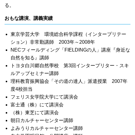
る。
おもな講演、講義実績
東京学芸大学 環境総合科学課程（インタープリテー
ション）非常勤講師 2003年～2008年
NECフィールディング「FIELDINGの人」講座『身近な
自然を知る』講師
トヨタ白川郷自然學校 第3回インタープリター・スキ
ルアップセミナー講師
理科教育振興協会「その道の達人」派遣授業 2007年
度4校担当
フェリス女学院大学にて講演会
富士通（株）にて講演会
（株）東芝にて講演会
朝日カルチャーセンター講師
よみうりカルチャーセンター講師