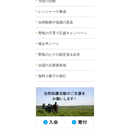
当会の活動
レンジャーの養成
自然観察や保護の普及
野鳥の子育て応援キャンペーン
鳴き声ノート
野鳥のヒナの紙芝居＆絵本
全国の主要探鳥地
無料小冊子の発行