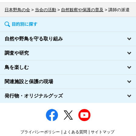
日本野鳥の会
当会の活動
自然観察や保護の普及
講師の派遣
自然や野鳥を守る取り組み
調査や研究
鳥を楽しむ
関連施設と保護の現場
発行物・オリジナルグッズ
プライバシーポリシー
よくある質問
サイトマップ