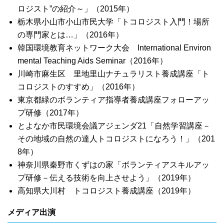
ロジスト”の紹介～」（2015年）
栃木県小山市小山市民大学「トコロジスト入門！場所
の専門家とは…」（2016年）
韓国環境教育ネットワーク大会 International Environ
mental Teaching Aids Seminar（2016年）
川崎市麻生区 里地里山ナチュラリスト養成講座「ト
コロジストのすすめ」（2016年）
東京都緑のボランティア指導者養成講座フォローアッ
プ研修（2017年）
とよなか市民環境会議アジェンダ21「自然学習講座－
その地域の自然の達人トコロジストになろう！」（201
8年）
神奈川県秦野市くずはの家「ボランティアスキルアッ
プ研修－伝える技術を向上させよう」（2019年）
高知県大川村 トコロジスト養成講座（2019年）
メディア出演