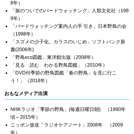
8年）
「旅のついでのバードウォッチング」人類文化社（199
9年）
「バードウォッチング案内人の手 引き」日本野鳥の会
（1998年）
「スズメの少子化、カラスのいじめ」ソフトバンク新
書(2006年)
「野鳥eco図鑑」東洋館出版（2008年）
「見る 読む わかる野鳥図鑑」（2010年）
「DVD付季節の野鳥図鑑「春の野鳥」を見に行こ
う！」（2018年）
おもなメディア出演
NHKラジオ「季節の野鳥」(毎週日曜日朝) （1990年
頃～2015年）
ニッポン放送「ラジオケアノート」2008年 （2009
年）