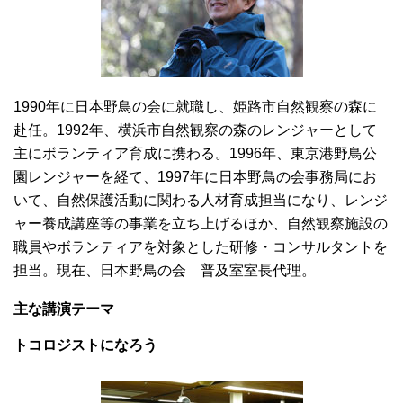
1990年に日本野鳥の会に就職し、姫路市自然観察の森に
赴任。1992年、横浜市自然観察の森のレンジャーとして
主にボランティア育成に携わる。1996年、東京港野鳥公
園レンジャーを経て、1997年に日本野鳥の会事務局にお
いて、自然保護活動に関わる人材育成担当になり、レンジ
ャー養成講座等の事業を立ち上げるほか、自然観察施設の
職員やボランティアを対象とした研修・コンサルタントを
担当。現在、日本野鳥の会 普及室室長代理。
主な講演テーマ
トコロジストになろう