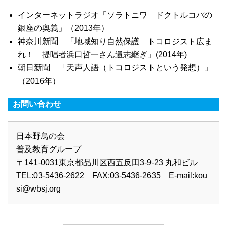
インターネットラジオ「ソラトニワ ドクトルコパの
銀座の奥義」（2013年）
神奈川新聞 「地域知り自然保護 トコロジスト広ま
れ！ 提唱者浜口哲一さん遺志継ぎ」(2014年)
朝日新聞 「天声人語（トコロジストという発想）」
（2016年）
お問い合わせ
日本野鳥の会
普及教育グループ
〒141-0031東京都品川区西五反田3-9-23 丸和ビル
TEL:03-5436-2622 FAX:03-5436-2635 E-mail:
kou
si@wbsj.org