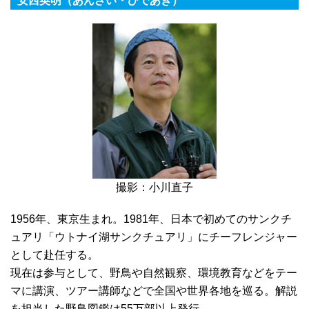
安西英明（あんざい・ひであき）
撮影：小川直子
1956年、東京生まれ。1981年、日本で初めてのサンクチ
ュアリ「ウトナイ湖サンクチュアリ」にチーフレンジャー
として赴任する。
現在は参与として、野鳥や自然観察、環境教育などをテー
マに講演、ツアー講師などで全国や世界各地を巡る。解説
を担当した野鳥図鑑は55万部以上発行。