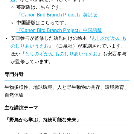
英訳版はこちらです。
『Canon Bird Branch Project』英訳版
中国語版はこちらです。
『Canon Bird Branch Project』中国語版
安西参与が監修した幼児向けの絵本『
むしのずかん も
のしりあいうえお
』（白泉社）が重刷されています。
ほか『
とりのずかん ものしりあいうえお
』も安西参与
が監修しています。
専門分野
生物多様性、地球環境、人と野生動物の共存、環境教育、
自然体験
主な講演テーマ
「野鳥から学ぶ、持続可能な未来」