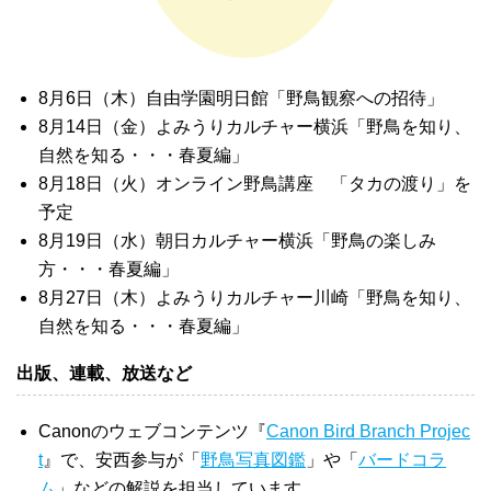
8月6日（木）自由学園明日館「野鳥観察への招待」
8月14日（金）よみうりカルチャー横浜「野鳥を知り、
自然を知る・・・春夏編」
8月18日（火）オンライン野鳥講座 「タカの渡り」を
予定
8月19日（水）朝日カルチャー横浜「野鳥の楽しみ
方・・・春夏編」
8月27日（木）よみうりカルチャー川崎「野鳥を知り、
自然を知る・・・春夏編」
出版、連載、放送など
Canonのウェブコンテンツ『
Canon Bird Branch Projec
t
』で、安西参与が「
野鳥写真図鑑
」や「
バードコラ
ム
」などの解説を担当しています。