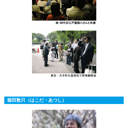
箱田敦只（はこだ・あつし）