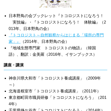
日本野鳥の会ブックレット『トコロジストになろう！
実技編』・『トコロジストになろう！ 体験編』（2
013年、日本野鳥の会）
『トコロジスト～自然観察からはじまる「場所の専門
家」』
（2014年、日本野鳥の会）
『地域生態専門家 トコロジストの物語』（韓国
語）、翻訳：金美羅（2016年、イサンブックス）
講座・講演
神奈川県大和市「トコロジスト養成講座」（2009年
～）
北海道根室市「トコロジスト養成講座」（2011年）
東京都町田市職員研修「トコロジストになろう」（201
4年）
千葉県鎌ケ谷市「トコロジストになろう」（2014年）