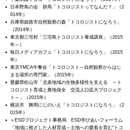
日本野鳥の会 群馬「トコロジストってなんだ？」（2
014年）
兵庫県姫路市自然観察の森「トコロジストになろう」
（2014年）
東京都三宅村「三宅島トコロジスト養成講座」（2015
年～）
毎日メディアカフェ「トコロジストになろう」（2015
年）
東京YMCA午餐会「トコロジスト～自然観察からはじ
まる場所の専門家」（2015年）
愛媛県松山市「北条地域の生物多様性を支える ～ト
コロジスト育成と農地保全 交流人口拡大プロジェク
ト～」（2015年）
横浜市 舞岡にじのいえ「トコロジストになろう」（2
015年）
＋ESDプロジェクト事務局 ESD学びあいフォーラム
「地域に根ざした人材育成～土地への愛着を育む“トコ