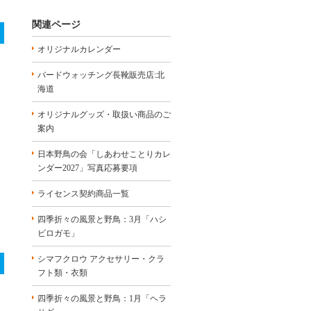
関連ページ
オリジナルカレンダー
バードウォッチング長靴販売店:北
海道
オリジナルグッズ・取扱い商品のご
案内
日本野鳥の会「しあわせことりカレ
ンダー2027」写真応募要項
ライセンス契約商品一覧
四季折々の風景と野鳥：3月「ハシ
ビロガモ」
シマフクロウ アクセサリー・クラ
フト類・衣類
四季折々の風景と野鳥：1月「ヘラ