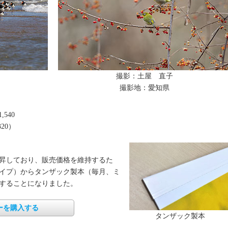
撮影：土屋 直子
撮影地：愛知県
540
20）
昇しており、販売価格を維持するた
イプ）からタンザック製本（毎月、ミ
することになりました。
ーを購入する
タンザック製本