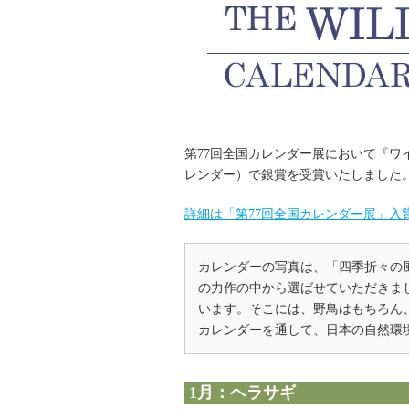
第77回全国カレンダー展において『ワ
レンダー）で銀賞を受賞いたしました
詳細は「第77回全国カレンダー展」入
カレンダーの写真は、「四季折々の風
の力作の中から選ばせていただきま
います。そこには、野鳥はもちろん
カレンダーを通して、日本の自然環
1月：ヘラサギ