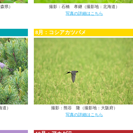
青森県）
撮影：石橋 孝継（撮影地：北海道）
写真の詳細はこちら
8月：コシアカツバメ
海道）
撮影：熊谷 隆（撮影地：大阪府）
写真の詳細はこちら