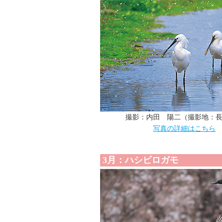
撮影：内田 陽二（撮影地：
写真の詳細はこちら
3月：ハシビロガモ