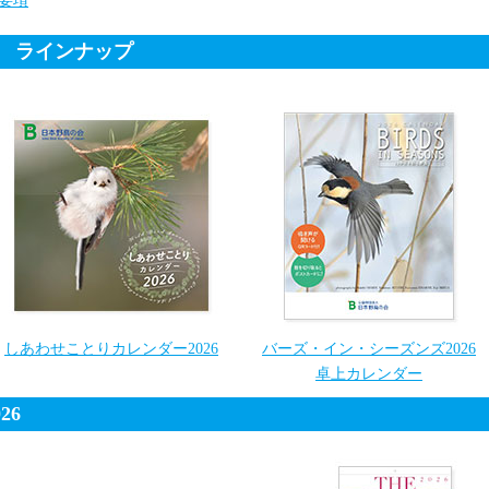
募要項
ー ラインナップ
しあわせことりカレンダー2026
バーズ・イン・シーズンズ2026
卓上カレンダー
26