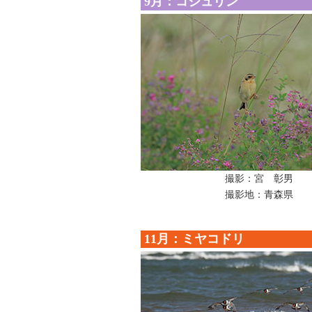
9月：コジュリン
撮影：宮 彰男
撮影地：青森県
11月：ミヤコドリ