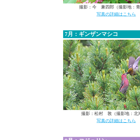
撮影：今 兼四郎（撮影地：
写真の詳細はこちら
7月：ギンザンマシコ
撮影：松村 敦（撮影地：北
写真の詳細はこちら