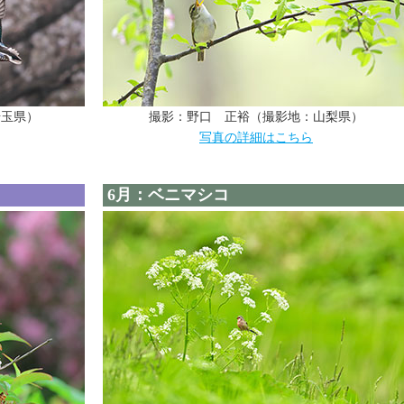
埼玉県）
撮影：野口 正裕（撮影地：山梨県）
写真の詳細はこちら
6月：ベニマシコ