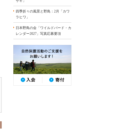
サギ」
四季折々の風景と野鳥：2月「カワ
ラヒワ」
日本野鳥の会「ワイルドバード・カ
レンダー2027」写真応募要項