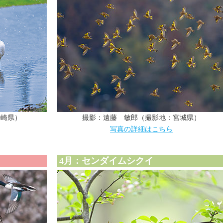
長崎県）
撮影：遠藤 敏郎（撮影地：宮城県）
写真の詳細はこちら
4月：センダイムシクイ