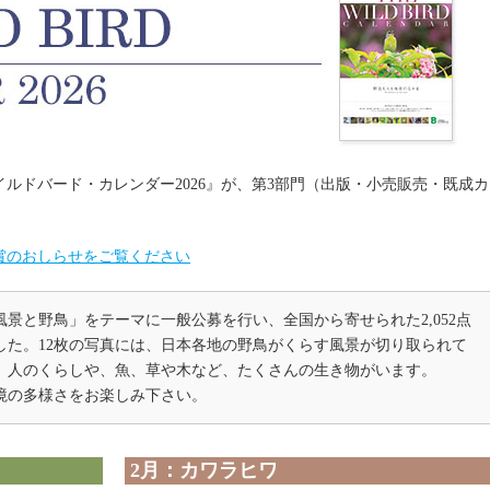
イルドバード・カレンダー2026』が、第3部門（出版・小売販売・既成カ
。
賞のおしらせをご覧ください
景と野鳥」をテーマに一般公募を行い、全国から寄せられた2,052点
した。12枚の写真には、日本各地の野鳥がくらす風景が切り取られて
、人のくらしや、魚、草や木など、たくさんの生き物がいます。
境の多様さをお楽しみ下さい。
2月：カワラヒワ