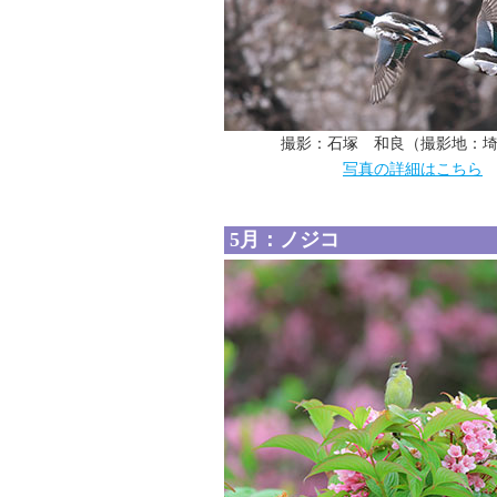
撮影：石塚 和良（撮影地：
写真の詳細はこちら
5月：ノジコ