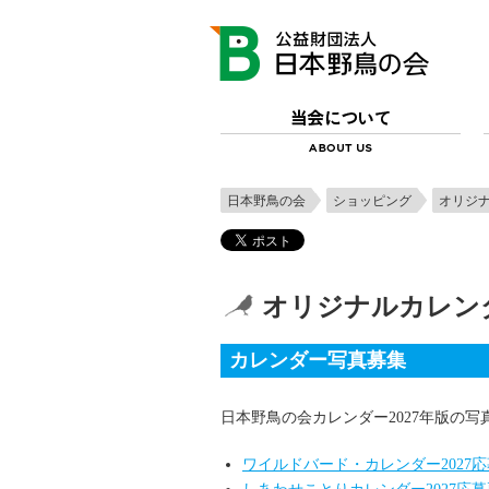
日本野鳥の会
ショッピング
オリジ
オリジナルカレン
カレンダー写真募集
日本野鳥の会カレンダー2027年版の
ワイルドバード・カレンダー2027