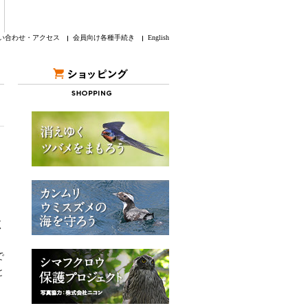
い合わせ・アクセス
会員向け各種手続き
English
く
で
と