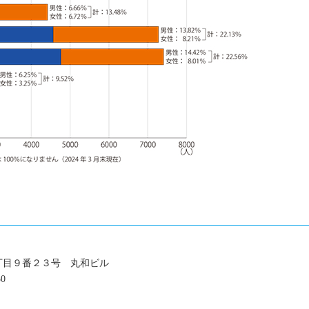
３丁目９番２３号 丸和ビル
30