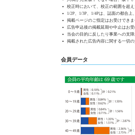
校正時において、校正の範囲を超え
1/2P、1/3P、1/4Pは、誌面の
掲載ページのご指定はお受けできま
広告申込後の掲載延期や中止はお受
当会の目的に反したり事業への支障
掲載された広告内容に関する一切の
会員データ