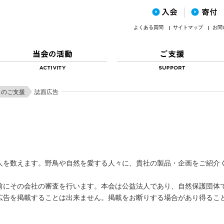
よくある質問
サイトマップ
お問
らのご支援
誌面広告
人を数えます。野鳥や自然を愛する人々に、貴社の製品・企画をご紹介
前にその会社の審査を行います。本会は公益法人であり、自然保護団体
広告を掲載することは出来ません。掲載をお断りする場合があり得るこ