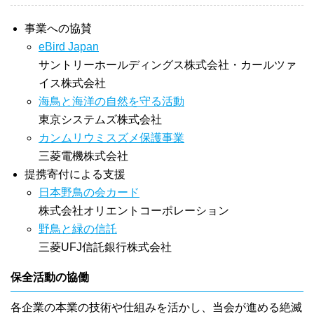
事業への協賛
eBird Japan
サントリーホールディングス株式会社・カールツァ
イス株式会社
海鳥と海洋の自然を守る活動
東京システムズ株式会社
カンムリウミスズメ保護事業
三菱電機株式会社
提携寄付による支援
日本野鳥の会カード
株式会社オリエントコーポレーション
野鳥と緑の信託
三菱UFJ信託銀行株式会社
保全活動の協働
各企業の本業の技術や仕組みを活かし、当会が進める絶滅