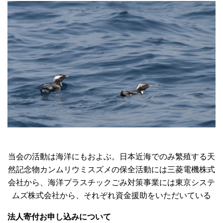
当会の活動は海洋にもおよぶ。日本近海でのみ繁殖する天
然記念物カンムリウミスズメの保全活動には三菱電機株式
会社から、海洋プラスチックごみ対策事業には東京システ
ムズ株式会社から、それぞれ資金援助をいただいている
法人寄付お申し込みについて