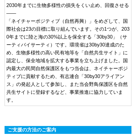
2030年までに生物多様性の損失をくい止め、回復させる
――
「ネイチャーポジティブ（自然再興）」をめざして、国
際社会は23の目標に取り組んでいます。その1つが、203
0年までに陸と海の30%以上を保全する「30by30」（サ
ーティバイサーティ）です。環境省は30by30達成のた
め、生物多様性の高い民有地等を「自然共生サイト」に
認定し、保全地域を拡大する事業を立ち上げました。国
内最大の民間自然保護区をもつ当会は、ネイチャーポジ
ティブに貢献するため、有志連合「30by30アライアン
ス」の発起人として参加し、また当会野鳥保護区を自然
共生サイトに登録するなど、事業推進に協力していま
す。
ご支援の方法のご案内