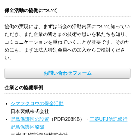
保全活動の協働について
協働の実現には、まずは当会の活動内容について知ってい
ただき、また企業の皆さまの技術や思いを私たちも知り、
コミュニケーションを重ねていくことが肝要です。そのた
めにも、まずは法人特別会員への加入からご検討くださ
い。
お問い合わせフォーム
企業との協働事例
シマフクロウの保全活動
日本製紙株式会社
野鳥保護区の設置
（PDF/208KB）・
三菱UFJ信託銀行
野鳥保護区酪陽
三菱UFJ信託銀行株式会社