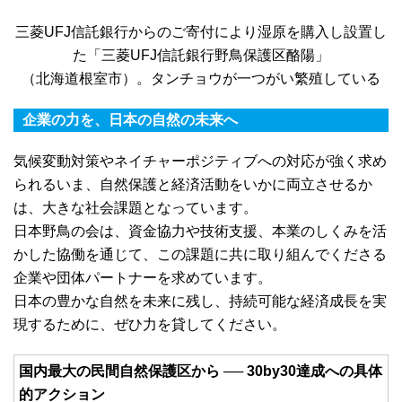
三菱UFJ信託銀行からのご寄付により湿原を購入し設置し
た「三菱UFJ信託銀行野鳥保護区酪陽」
（北海道根室市）。タンチョウが一つがい繁殖している
企業の力を、日本の自然の未来へ
気候変動対策やネイチャーポジティブへの対応が強く求め
られるいま、自然保護と経済活動をいかに両立させるか
は、大きな社会課題となっています。
日本野鳥の会は、資金協力や技術支援、本業のしくみを活
かした協働を通じて、この課題に共に取り組んでくださる
企業や団体パートナーを求めています。
日本の豊かな自然を未来に残し、持続可能な経済成長を実
現するために、ぜひ力を貸してください。
国内最大の民間自然保護区から ── 30by30達成への具体
的アクション