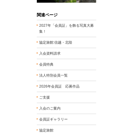
関連ページ
2027年「会員証」を飾る写真大募
集！
協定旅館:信越・北陸
入会資料請求
会員特典
法人特別会員一覧
2026年会員証 応募作品
ご支援
入会のご案内
会員証ギャラリー
協定旅館