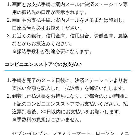
画面とお支払手続ご案内メールに決済ステーション専
用の振込先の口座が表示されます。
画面やお支払手続ご案内メールをメモまたは印刷し、
口座番号を必ずお控えください。
お近くの銀行、信用金庫、信用組合、労働金庫、農協
などからお振込みください。
※振込手数料が別途必要になります。
コンビニエンスストアでのお支払い
手続き完了の２～３日後に、決済ステーションよりお
支払い金額を記入した「払込票」を郵送いたします。
到着した払込票をお持ちになり、ご都合のよい時間に
下記のコンビニエンスストアでお支払いください。払
込票到着後、30日以内にお支払いをお願いします。
※手数料の負担はございません。
セブン-イレブン、ファミリーマート、ローソン、ミニ