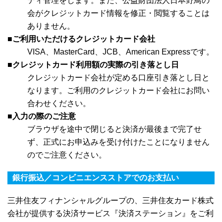
ティ管理をします。また、公益財団法人日本野鳥の
会がクレジットカード情報を修正・閲覧することは
ありません。
■ご利用いただけるクレジットカード会社
VISA、MasterCard、JCB、American Expressです。
■クレジットカード利用額の実際の引き落とし日
クレジットカード会社が定める口座引き落とし日と
なります。ご利用のクレジットカード会社にお問い
合わせください。
■入力の際のご注意
ブラウザを途中で閉じると決済が最後まで完了せ
ず、正式にお申込みを受け付けたことになりません
のでご注意ください。
銀行振込／コンビニエンスストアでのお支払い
三井住友フィナンシャルグループの、三井住友カード株式
会社が提供する決済サービス『決済ステーション』をご利