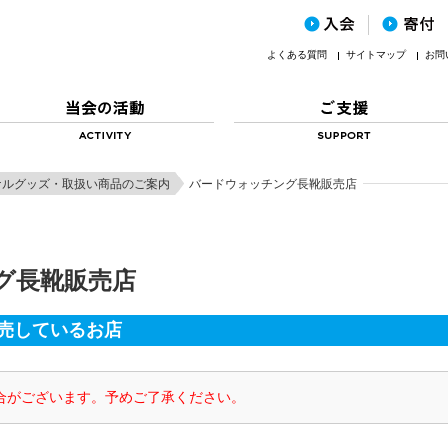
よくある質問
サイトマップ
お問
ナルグッズ・取扱い商品のご案内
バードウォッチング長靴販売店
グ長靴販売店
売しているお店
合がございます。予めご了承ください。