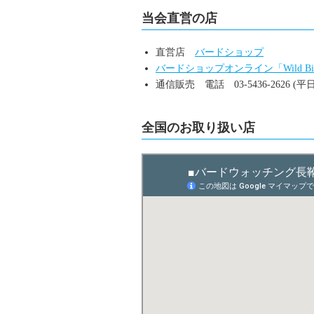
当会直営の店
直営店
バードショップ
バードショップオンライン「Wild Bi
通信販売 電話 03-5436-2626 (平日10
全国のお取り扱い店