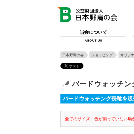
日本野鳥の会
ショッピング
オリジ
バードウォッチン
バードウォッチング長靴を販
全てのサイズ、色が揃っていない場