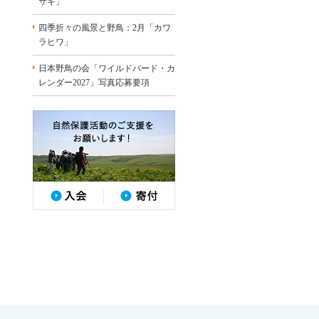
サギ」
四季折々の風景と野鳥：2月「カワ
ラヒワ」
日本野鳥の会「ワイルドバード・カ
レンダー2027」写真応募要項