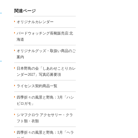
関連ページ
オリジナルカレンダー
バードウォッチング長靴販売店:北
海道
オリジナルグッズ・取扱い商品のご
案内
日本野鳥の会「しあわせことりカレ
ンダー2027」写真応募要項
ライセンス契約商品一覧
四季折々の風景と野鳥：3月「ハシ
ビロガモ」
シマフクロウ アクセサリー・クラ
フト類・衣類
四季折々の風景と野鳥：1月「ヘラ