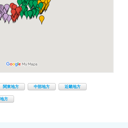
関東地方
中部地方
近畿地方
地方