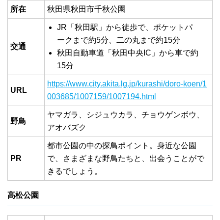
所在
秋田県秋田市千秋公園
JR「秋田駅」から徒歩で、ポケットパ
ークまで約5分、二の丸まで約15分
交通
秋田自動車道「秋田中央IC」から車で約
15分
https://www.city.akita.lg.jp/kurashi/doro-koen/1
URL
003685/1007159/1007194.html
ヤマガラ、シジュウカラ、チョウゲンボウ、
野鳥
アオバズク
都市公園の中の探鳥ポイント。身近な公園
PR
で、さまざまな野鳥たちと、出会うことがで
きるでしょう。
高松公園