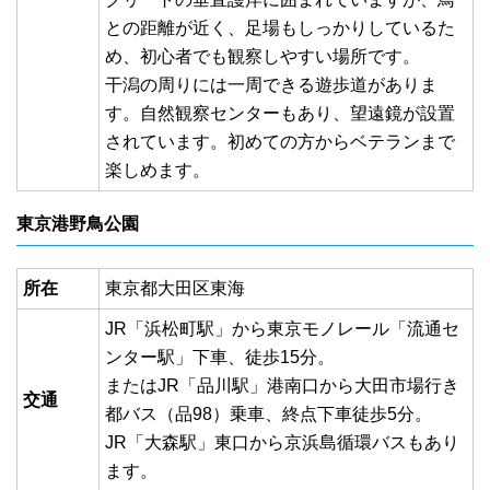
との距離が近く、足場もしっかりしているた
め、初心者でも観察しやすい場所です。
干潟の周りには一周できる遊歩道がありま
す。自然観察センターもあり、望遠鏡が設置
されています。初めての方からベテランまで
楽しめます。
東京港野鳥公園
所在
東京都大田区東海
JR「浜松町駅」から東京モノレール「流通セ
ンター駅」下車、徒歩15分。
またはJR「品川駅」港南口から大田市場行き
交通
都バス（品98）乗車、終点下車徒歩5分。
JR「大森駅」東口から京浜島循環バスもあり
ます。