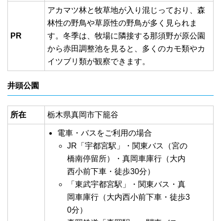
アカマツ林と牧草地が入り混じっており、森
林性の野鳥や草原性の野鳥が多く見られま
PR
す。冬季は、牧場に隣接する那須野が原公園
から赤田調整池を見ると、多くのカモ類やカ
イツブリ類が観察できます。
井頭公園
所在
栃木県真岡市下籠谷
電車・バスをご利用の場合
JR「宇都宮駅」・関東バス（宮の
橋南停留所）・真岡車庫行（大内
西小前下車・徒歩30分）
「東武宇都宮駅」・関東バス・真
岡車庫行（大内西小前下車・徒歩3
0分）