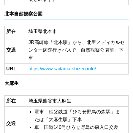
北本自然観察公園
所在
埼玉県北本市
JR高崎線「北本駅」から、北里メディカルセ
交通
ンター病院行きバスで「自然観察公園前」下
車
URL
https://www.saitama-shizen.info/
大麻生
所在
埼玉県熊谷市大麻生
電車 秩父鉄道「ひろせ野鳥の森駅」ま
たは「大麻生駅」下車
交通
車 国道140号ひろせ野鳥の森入口交差