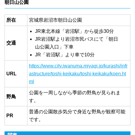
朝日山公園
所在
宮城県岩沼市朝日山公園
JR東北本線「岩沼駅」から徒歩30分
JR岩沼駅より岩沼市民バスにて「朝日
交通
山公園入口」下車
JR「岩沼駅」より車で10分
https://www.city.iwanuma.miyagi.jp/kurashi/infr
URL
astructure/toshi-keikaku/toshi-keikaku/koen.ht
ml
公園を一周しながら季節の野鳥が見られま
野鳥
す。
普通の公園散歩気分で身近な野鳥が観察可能
PR
です。