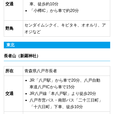
交通
車、徒歩約10分
「小樽IC」から車で約20分
センダイムシクイ、キビタキ、オオルリ、ア
野鳥
オジなど
東北
長者山（新羅神社）
所在
青森県八戸市長者
JR「八戸駅」から車で20分、八戸自動
車道八戸ICから車で15分
交通
JR八戸線「本八戸駅」より徒歩20分
八戸市営バス・南部バス「二十三日町」
「十六日町」下車、徒歩10分