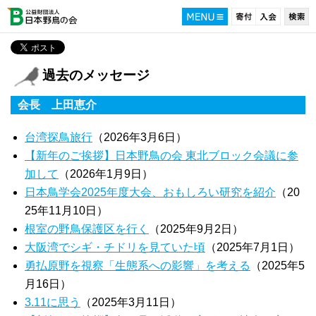
過去のメッセージ
会長 上田恵介
台湾探鳥旅行
（2026年3月6日）
【新年のご挨拶】日本野鳥の会 東北ブロック会議に参
加して
（2026年1月9日）
日本鳥学会2025年度大会、おもしろい研究を紹介
（20
25年11月10日）
根室の野鳥保護区を行く
（2025年9月2日）
大阪湾でシギ・チドリを見ていた頃
（2025年7月1日）
勇払原野を視察「生態系への影響」を考える
（2025年5
月16日）
3.11に思う
（2025年3月11日）