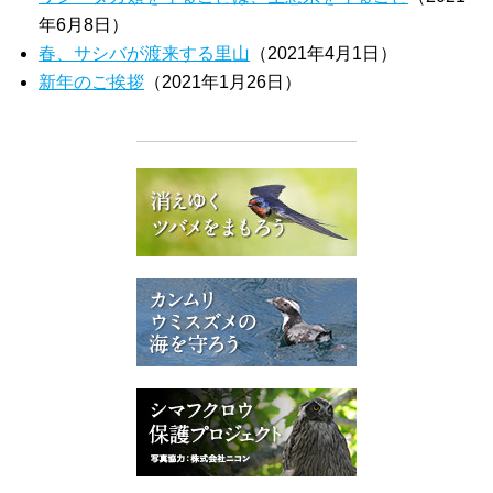
年6月8日）
春、サシバが渡来する里山
（2021年4月1日）
新年のご挨拶
（2021年1月26日）