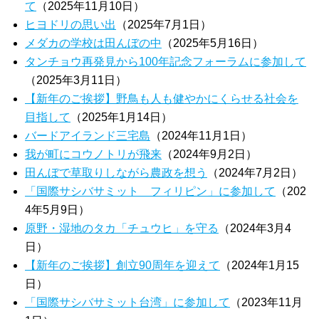
て
（2025年11月10日）
ヒヨドリの思い出
（2025年7月1日）
メダカの学校は田んぼの中
（2025年5月16日）
タンチョウ再発見から100年記念フォーラムに参加して
（2025年3月11日）
【新年のご挨拶】野鳥も人も健やかにくらせる社会を
目指して
（2025年1月14日）
バードアイランド三宅島
（2024年11月1日）
我が町にコウノトリが飛来
（2024年9月2日）
田んぼで草取りしながら農政を想う
（2024年7月2日）
「国際サシバサミット フィリピン」に参加して
（202
4年5月9日）
原野・湿地のタカ「チュウヒ」を守る
（2024年3月4
日）
【新年のご挨拶】創立90周年を迎えて
（2024年1月15
日）
「国際サシバサミット台湾」に参加して
（2023年11月