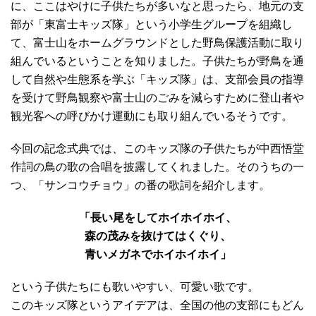
に、ここはやけに子供たちが多いなと思ったら、地元の支
部が「東富士キッズ隊」という小学生グループを組織し
て、富士山をホームグラウンドとした野鳥保護活動に取り
組んでいるということを知りました。子供たちが野鳥を通
して自然や生態系を学ぶ「キッズ隊」は、支部会員の指導
を受けて野鳥観察や富士山のごみを減らすために登山者や
観光客への呼びかけ運動にも取り組んでいるそうです。
今回の記念式典では、このキッズ隊の子供たちが中西悟堂
作詞の鳥の歌の合唱を披露してくれました。そのうちの一
つ、「サンコウチョウ」の番の歌詞を紹介します。
「長い尾をしてホイホイホイ、
森の茂みを抜けてはくぐり、
青いメガネでホイホイホイ」
という子供たちにも歌いやすい、可愛い歌です。
このキッズ隊というアイデアは、全国の他の支部にもどん