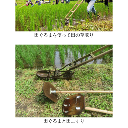
田ぐるまを使って田の草取り
田ぐるまと田こすり