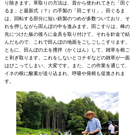
り除きます。草取りの方法は、昔から使われてきた「田ぐ
るま」と最新式（？）の手製の「田こすり」。田ぐるま
は、回転する部分に短い鉄製のつめが多数ついており、そ
れを押しながら田んぼの中を進みます。田こすりは、棒の
先につけた板の後ろに金具を取り付けて、それを針金で結
んだもので、これで田んぼの地面をごしごしこすります。
ともに、田んぼの土を攪拌（かくはん）して、雑草を根ご
と剥ぎ取ります。これをしないとコナギなどの雑草が一面
はびこってしまい、大変です。また、この作業を通じて、
イネの根に酸素が送り込まれ、呼吸や発根も促進されま
す。