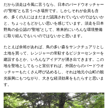
だから須走は今風に言うなら、日本のバードウオッチャー
の”聖地”とも言うべき場所です。しかしそれが会員も含
め、多くの人にはまだまだ認識されていないのではないか
と、ちょっともどかしい思いを感じています。須走を日本
野鳥の会公認の“聖地”として、将来的にいろんな環境整備
に取り組んでもいいのではないかと思います。
たとえば余裕があれば、鳥の多い森をサンクチュアリとし
土地を買って、レンジャーの常駐するビジターセンターを
建設するとか、いろんなアイデアが湧き出てきます。この
地を聖地としてもっと宣伝すれば、外国からのバードウオ
ッチャーもたくさん呼び込めるし、それは地元小山町の観
光振興にもつながり、大きな経済効果をもたらすと思いま
す。