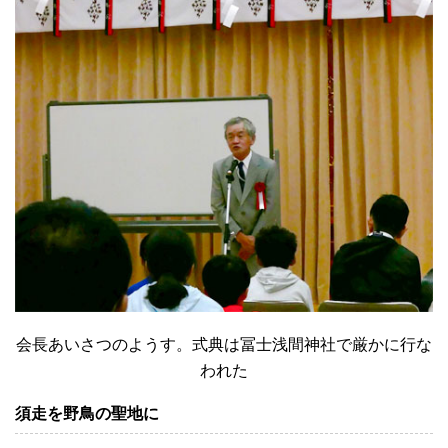
会長あいさつのようす。式典は冨士浅間神社で厳かに行な
われた
須走を野鳥の聖地に