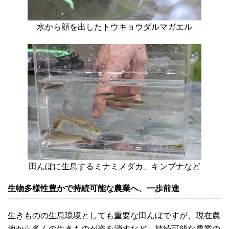
水から顔を出したトウキョウダルマガエル
田んぼに生息するミナミメダカ、キンブナなど
生物多様性豊かで持続可能な農業へ、一歩前進
生きものの生息環境としても重要な田んぼですが、現在農
地から多くの生きものが姿を消すなど、持続可能な農業の