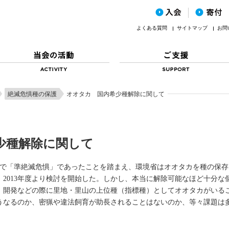
よくある質問
サイトマップ
お問
絶滅危惧種の保護
オオタカ 国内希少種解除に関して
少種解除に関して
訂で「準絶滅危惧」であったことを踏まえ、環境省はオオタカを種の保存
2013年度より検討を開始した。しかし、本当に解除可能なほど十分な
、開発などの際に里地・里山の上位種（指標種）としてオオタカがいる
うなるのか、密猟や違法飼育が助長されることはないのか、等々課題は