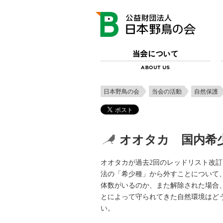
日本野鳥の会
当会の活動
自然保護
オオタカ 国内希
オオタカが過去2回のレッドリスト改
法の「希少種」から外すことについて、
体数がいるのか、また解除された場合
とによって守られてきた自然環境はど
い。