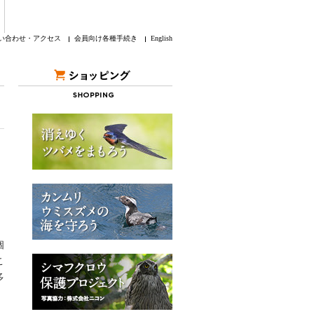
い合わせ・アクセス
会員向け各種手続き
English
個
こ
多