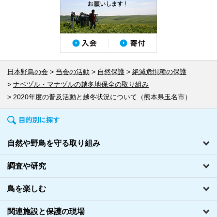
日本野鳥の会
当会の活動
自然保護
絶滅危惧種の保護
ナベヅル・マナヅルの越冬地保全の取り組み
2020年度の普及活動と越冬状況について（熊本県玉名市）
自然や野鳥を守る取り組み
調査や研究
鳥を楽しむ
関連施設と保護の現場