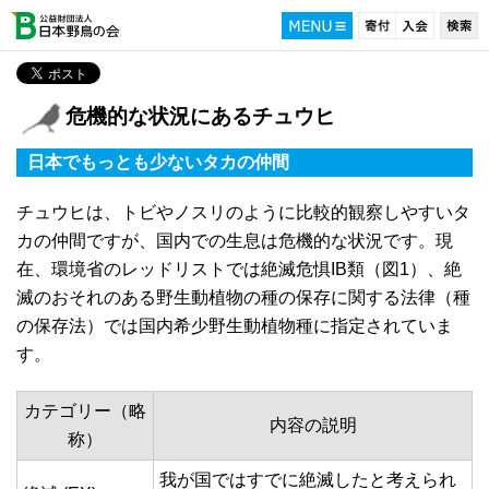
危機的な状況にあるチュウヒ
日本でもっとも少ないタカの仲間
チュウヒは、トビやノスリのように比較的観察しやすいタ
カの仲間ですが、国内での生息は危機的な状況です。現
在、環境省のレッドリストでは絶滅危惧IB類（図1）、絶
滅のおそれのある野生動植物の種の保存に関する法律（種
の保存法）では国内希少野生動植物種に指定されていま
す。
カテゴリー（略
内容の説明
称）
我が国ではすでに絶滅したと考えられ