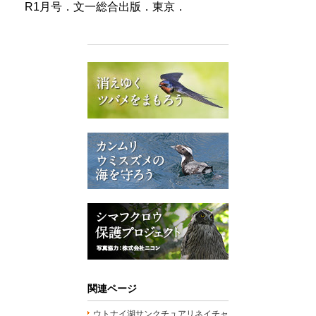
R1月号．文一総合出版．東京．
関連ページ
ウトナイ湖サンクチュアリネイチャ