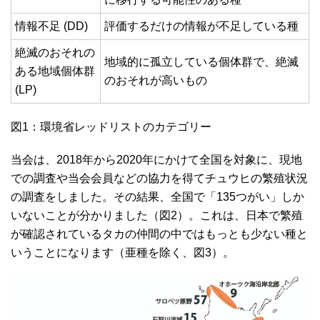
情報不足 (DD)
評価するだけの情報が不足している種
絶滅のおそれの
地域的に孤立している個体群で、絶滅
ある地域個体群
のおそれが高いもの
(LP)
図1：環境省レッドリストのカテゴリー
当会は、2018年から2020年にかけて全国を対象に、現地
での調査や当会会員などの協力を得てチュウヒの繁殖状況
の調査をしました。その結果、全国で「135つがい」しか
いないことが分かりました（図2）。これは、日本で繁殖
が確認されているタカの仲間の中ではもっとも少ない種と
いうことになります（亜種を除く、図3）。