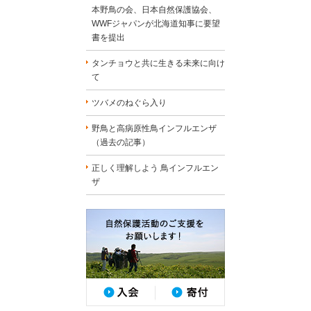
本野鳥の会、日本自然保護協会、
WWFジャパンが北海道知事に要望
書を提出
タンチョウと共に生きる未来に向け
て
ツバメのねぐら入り
野鳥と高病原性鳥インフルエンザ
（過去の記事）
正しく理解しよう 鳥インフルエン
ザ