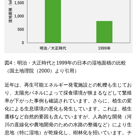
図4：明治・大正時代と1999年の日本の湿地面積の比較
（国土地理院（2000）より引用）
近年は、再生可能エネルギー発電施設との軋轢も生じてお
り、太陽光パネルによって採食環境が狭まるなどして繁殖
率が下がった事例も確認されています。さらに、植生の変
化による生息環境の悪化も発生しています。これは、植生
遷移など自然的要因も含んでいますが、人為的な開発（河
川の直線化や農地開発のための水路の整備など）により生
息地（特に湿地）が乾燥化し、樹林化を招いています。チ