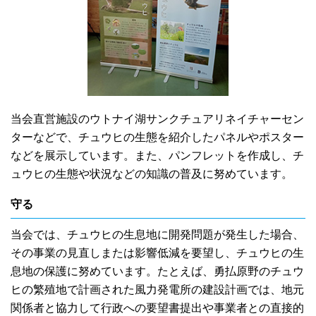
当会直営施設のウトナイ湖サンクチュアリネイチャーセン
ターなどで、チュウヒの生態を紹介したパネルやポスター
などを展示しています。また、パンフレットを作成し、チ
ュウヒの生態や状況などの知識の普及に努めています。
守る
当会では、チュウヒの生息地に開発問題が発生した場合、
その事業の見直しまたは影響低減を要望し、チュウヒの生
息地の保護に努めています。たとえば、勇払原野のチュウ
ヒの繁殖地で計画された風力発電所の建設計画では、地元
関係者と協力して行政への要望書提出や事業者との直接的