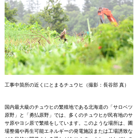
工事中箇所の近くにとまるチュウヒ（撮影：長谷部 真）
国内最大級のチュウヒの繁殖地である北海道の「サロベツ
原野」と「勇払原野」では、多くのチュウヒが民有地のサ
サ原やヨシ原で繁殖をしています。このような場所は、圃
場整備や再生可能エネルギーの発電施設または工場誘致な