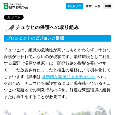
チュウヒの保護への取り組み
プロジェクトのビジョンと目標
チュウヒは、絶滅の危険性が高いにもかかわらず、十分な
保護が行われていないのが現状です。繁殖環境として利用
する原野（湿原や草原）は、開発行為の影響を受けやす
く、また放置されたままだと植生の遷移により樹林化して
しまいます（詳細は
危機的な状況にあるチュウヒ
へ）。
そのため、チュウヒを保護するには、現在残っているチュ
ウヒの繁殖地での開発行為の抑制、好適な繁殖環境の維持
または再生をすることが必要です。