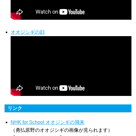
オオジシギの顔
リンク
NHK for School オオジシギの飛来
（勇払原野のオオジシギの画像が見られます）