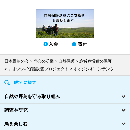
日本野鳥の会
当会の活動
自然保護
絶滅危惧種の保護
オオジシギ保護調査プロジェクト
オオジシギコンテンツ
自然や野鳥を守る取り組み
調査や研究
鳥を楽しむ