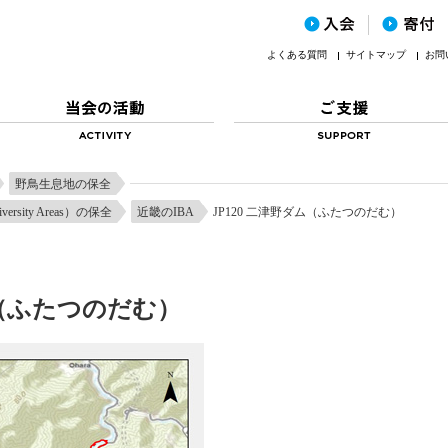
よくある質問
サイトマップ
お問
野鳥生息地の保全
iversity Areas）の保全
近畿のIBA
JP120 二津野ダム（ふたつのだむ）
ム（ふたつのだむ）