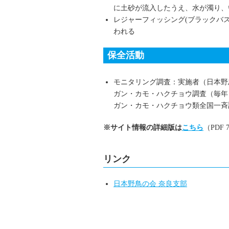
に土砂が流入したうえ、水が濁り、
レジャーフィッシング(ブラックバ
われる
保全活動
モニタリング調査：実施者（日本野
ガン・カモ・ハクチョウ調査（毎年
ガン・カモ・ハクチョウ類全国一斉調
※サイト情報の詳細版は
こちら
（PDF 
リンク
日本野鳥の会 奈良支部