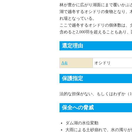
林が豊かに広がり湖面にまで覆いかぶ
湖で越冬するオシドリの食物となり、
れ場となっている。
ここで越冬するオシドリの個体数は、
含めると2,000羽を超えることもあり
選定理由
A4i
オシドリ
保護指定
法的な担保がない、もしくはわずか（1
保全への脅威
ダム湖の水位変動
大雨による土砂崩れで、水の濁りが