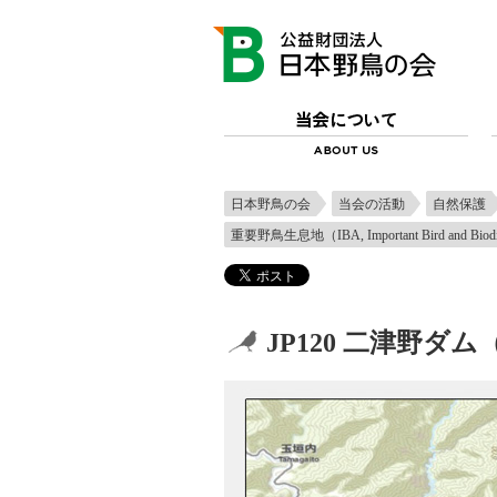
日本野鳥の会
当会の活動
自然保護
重要野鳥生息地（IBA, Important Bird and Biod
JP120 二津野ダ