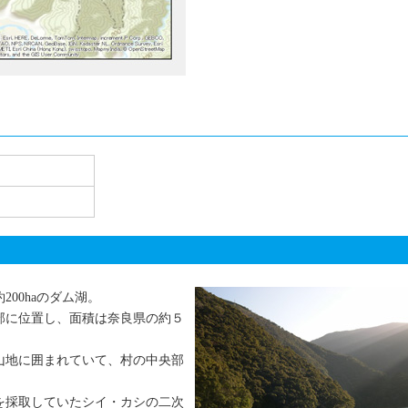
00haのダム湖。
部に位置し、面積は奈良県の約５
山地に囲まれていて、村の中央部
を採取していたシイ・カシの二次