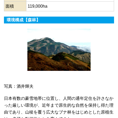
面積
119,000ha
環境構成【森林】
写真：酒井輝夫
日本有数の豪雪地帯に位置し、人間の通年定住を許さなか
った厳しい環境が、近年まで原生的な自然を保持し得た理
由であり、山稜を覆う広大なブナ林をはじめとした原植生