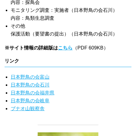
内容：探鳥会
モニタリング調査：実施者（日本野鳥の会石川）
内容：鳥類生息調査
その他
保護活動（要望書の提出）（日本野鳥の会石川）
※サイト情報の詳細版は
こちら
（PDF 609KB）
リンク
日本野鳥の会富山
日本野鳥の会石川
日本野鳥の会福井県
日本野鳥の会岐阜
ブナオ山観察舎