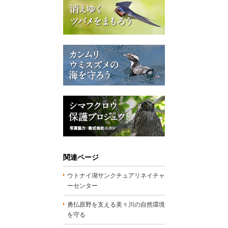
関連ページ
ウトナイ湖サンクチュアリネイチャ
ーセンター
勇払原野を支える美々川の自然環境
を守る