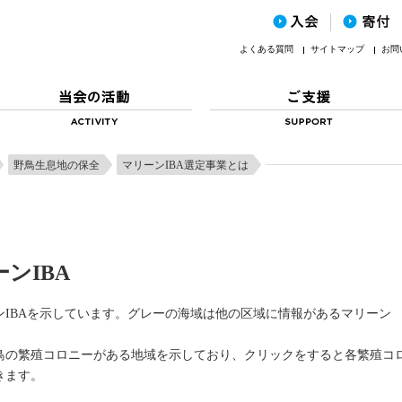
よくある質問
サイトマップ
お問
野鳥生息地の保全
マリーンIBA選定事業とは
ンIBA
IBAを示しています。グレーの海域は他の区域に情報があるマリーン
鳥の繁殖コロニーがある地域を示しており、クリックをすると各繁殖コ
きます。