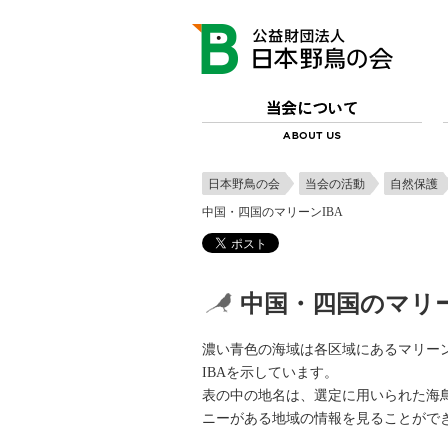
日本野鳥の会
当会の活動
自然保護
中国・四国のマリーンIBA
中国・四国のマリー
濃い青色の海域は各区域にあるマリーン
IBAを示しています。
表の中の地名は、選定に用いられた海
ニーがある地域の情報を見ることがで