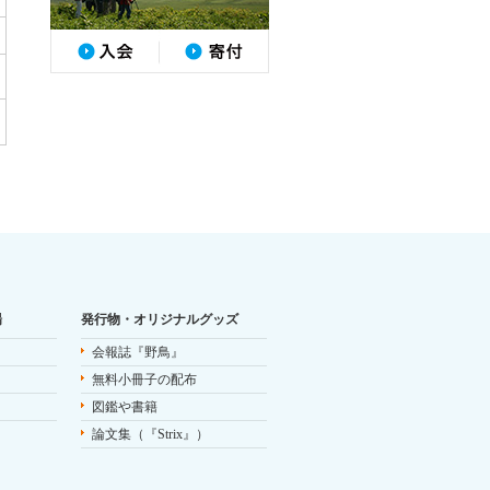
場
発行物・オリジナルグッズ
会報誌『野鳥』
無料小冊子の配布
図鑑や書籍
論文集（『Strix』）