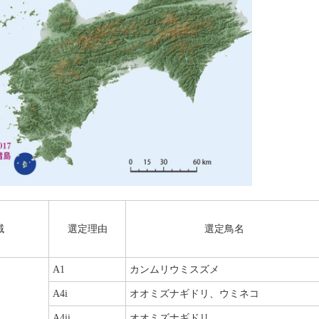
域
選定理由
選定鳥名
A1
カンムリウミスズメ
A4i
オオミズナギドリ、ウミネコ
A4ii
オオミズナギドリ