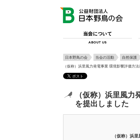
日本野鳥の会
当会の活動
自然保護
（仮称）浜里風力発電事業 環境影響評価方法
（仮称）浜里風力発
を提出しました
（仮称）浜里