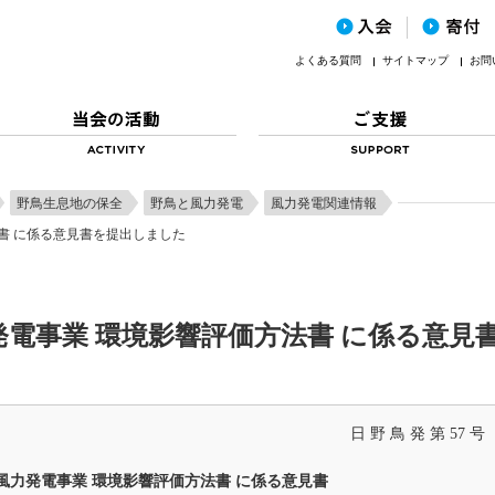
よくある質問
サイトマップ
お問
野鳥生息地の保全
野鳥と風力発電
風力発電関連情報
書 に係る意見書を提出しました
電事業 環境影響評価方法書 に係る意見
日 野 鳥 発 第 57 号
風力発電事業 環境影響評価方法書 に係る意見書