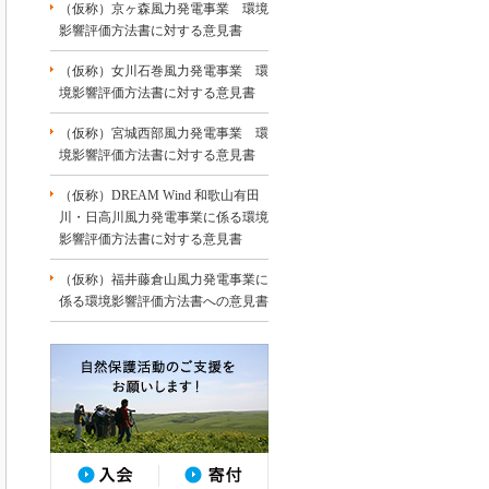
（仮称）京ヶ森風力発電事業 環境
影響評価方法書に対する意見書
（仮称）女川石巻風力発電事業 環
境影響評価方法書に対する意見書
（仮称）宮城西部風力発電事業 環
境影響評価方法書に対する意見書
（仮称）DREAM Wind 和歌山有田
川・日高川風力発電事業に係る環境
影響評価方法書に対する意見書
（仮称）福井藤倉山風力発電事業に
係る環境影響評価方法書への意見書