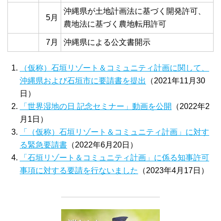
沖縄県が土地計画法に基づく開発許可、
5月
農地法に基づく農地転用許可
7月
沖縄県による公文書開示
（仮称）石垣リゾート＆コミュニティ計画に関して、
沖縄県および石垣市に要請書を提出
（2021年11月30
日）
「世界湿地の日 記念セミナー」動画を公開
（2022年2
月1日）
「（仮称）石垣リゾート＆コミュニティ計画」に対す
る緊急要請書
（2022年6月20日）
「石垣リゾート＆コミュニティ計画」に係る知事許可
事項に対する要請を行ないました
（2023年4月17日）