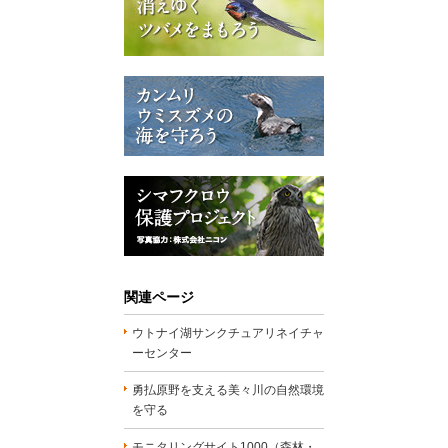
関連ページ
ウトナイ湖サンクチュアリネイチャ
ーセンター
勇払原野を支える美々川の自然環境
を守る
モニタリングサイト1000（森林・