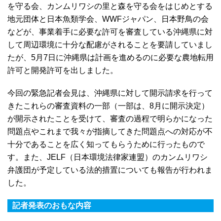
を守る会、カンムリワシの里と森を守る会をはじめとする
地元団体と日本魚類学会、WWFジャパン、日本野鳥の会
などが、事業着手に必要な許可を審査している沖縄県に対
して周辺環境に十分な配慮がされることを要請していまし
たが、5月7日に沖縄県は計画を進めるのに必要な農地転用
許可と開発許可を出しました。
今回の緊急記者会見は、沖縄県に対して開示請求を行って
きたこれらの審査資料の一部（一部は、8月に開示決定）
が開示されたことを受けて、審査の過程で明らかになった
問題点やこれまで我々が指摘してきた問題点への対応が不
十分であることを広く知ってもらうために行ったもので
す。また、JELF（日本環境法律家連盟）のカンムリワシ
弁護団が予定している法的措置についても報告が行われま
した。
記者発表のおもな内容