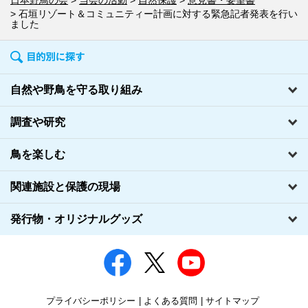
日本野鳥の会
当会の活動
自然保護
意見書・要望書
石垣リゾート＆コミュニティー計画に対する緊急記者発表を行い
ました
自然や野鳥を守る取り組み
調査や研究
鳥を楽しむ
関連施設と保護の現場
発行物・オリジナルグッズ
プライバシーポリシー
よくある質問
サイトマップ