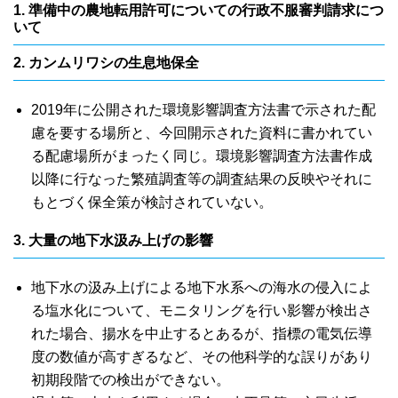
1. 準備中の農地転用許可についての行政不服審判請求につ
いて
2. カンムリワシの生息地保全
2019年に公開された環境影響調査方法書で示された配
慮を要する場所と、今回開示された資料に書かれてい
る配慮場所がまったく同じ。環境影響調査方法書作成
以降に行なった繁殖調査等の調査結果の反映やそれに
もとづく保全策が検討されていない。
3. 大量の地下水汲み上げの影響
地下水の汲み上げによる地下水系への海水の侵入によ
る塩水化について、モニタリングを行い影響が検出さ
れた場合、揚水を中止するとあるが、指標の電気伝導
度の数値が高すぎるなど、その他科学的な誤りがあり
初期段階での検出ができない。