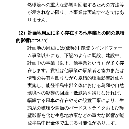
然環境への重大な影響を回避するための方法等
が示されない限り、本事業は実施すべきではあ
りません。
（2）計画地周辺に多く存在する他事業との間の累積
的影響について
計画地の周辺には(仮称)中能登ウインドファー
ム事業以外にも、下記のように既設、建設中、
計画中の事業（以下、他事業という）が多く存
在します。貴社は他事業の事業者と協力または
情報の共有を図りながら累積的環境影響評価を
実施し、能登半島中部全体における鳥類や自然
環境への影響の回避・低減策を講じなければ、
輻輳する風車の存在やその設置工事により、生
態系の破壊や鳥類のバードストライクおよび障
壁影響を含む生息地放棄などの重大な影響が能
登半島中部全体で生じる可能性があります。