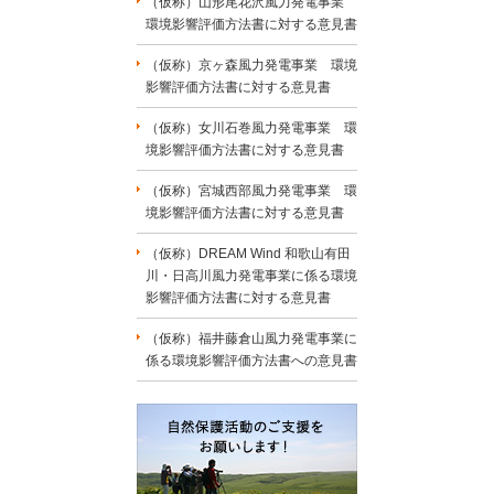
（仮称）山形尾花沢風力発電事業
環境影響評価方法書に対する意見書
（仮称）京ヶ森風力発電事業 環境
影響評価方法書に対する意見書
（仮称）女川石巻風力発電事業 環
境影響評価方法書に対する意見書
（仮称）宮城西部風力発電事業 環
境影響評価方法書に対する意見書
（仮称）DREAM Wind 和歌山有田
川・日高川風力発電事業に係る環境
影響評価方法書に対する意見書
（仮称）福井藤倉山風力発電事業に
係る環境影響評価方法書への意見書