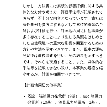
しかし、方法書には累積的影響評価に関する具
体的な方針や考え方、評価手法等が記載されて
おらず、不十分な内容となっています。貴社は
海外事例を参考にするなどして累積的影響の予
測および評価を行い、計画地の周辺に他事業が
多く存在することにより生じる鳥類をはじめと
した自然環境への重大な影響を回避するための
方針や方法を示すべきです。また、風車の運転
開始後は事後調査を行い、その結果を示すべき
です。それらを実施すること、また、具体的な
手法等を記載できない限り、本事業の規模を縮
小するか、計画を撤回すべきです。
【計画地周辺の他事業】
既設：福浦風力発電所（9基）、虫ヶ峰風力
発電所（10基）、酒見風力発電所（1基）、