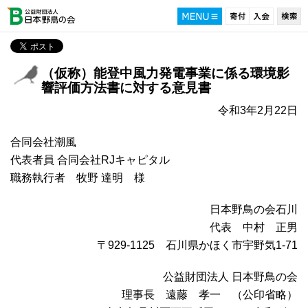
（仮称）能登中風力発電事業に係る環境影
響評価方法書に対する意見書
令和3年2月22日
合同会社潮風
代表者員 合同会社RJキャピタル
職務執行者 牧野 達明 様
日本野鳥の会石川
代表 中村 正男
〒929-1125 石川県かほく市宇野気1-71
公益財団法人 日本野鳥の会
理事長 遠藤 孝一 （公印省略）