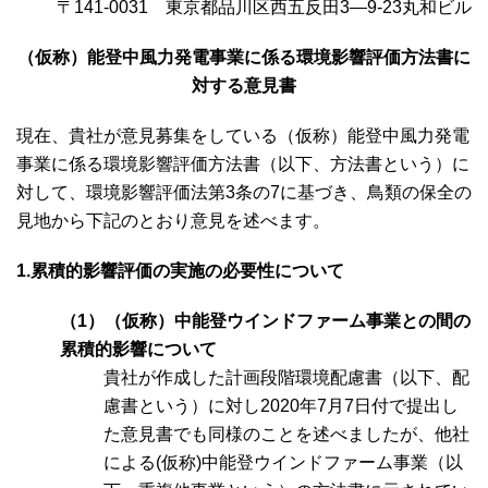
〒141-0031 東京都品川区西五反田3—9-23丸和ビル
（仮称）能登中風力発電事業に係る環境影響評価方法書に
対する意見書
現在、貴社が意見募集をしている（仮称）能登中風力発電
事業に係る環境影響評価方法書（以下、方法書という）に
対して、環境影響評価法第3条の7に基づき、鳥類の保全の
見地から下記のとおり意見を述べます。
1.累積的影響評価の実施の必要性について
（1）（仮称）中能登ウインドファーム事業との間の
累積的影響について
貴社が作成した計画段階環境配慮書（以下、配
慮書という）に対し2020年7月7日付で提出し
た意見書でも同様のことを述べましたが、他社
による(仮称)中能登ウインドファーム事業（以