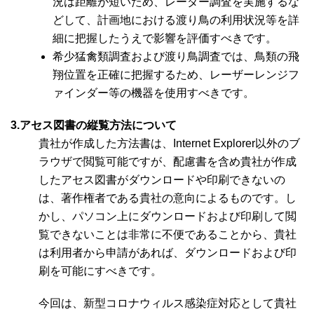
況は距離が短いため、レーダー調査を実施するな
どして、計画地における渡り鳥の利用状況等を詳
細に把握したうえで影響を評価すべきです。
希少猛禽類調査および渡り鳥調査では、鳥類の飛
翔位置を正確に把握するため、レーザーレンジフ
ァインダー等の機器を使用すべきです。
3.アセス図書の縦覧方法について
貴社が作成した方法書は、Internet Explorer以外のブ
ラウザで閲覧可能ですが、配慮書を含め貴社が作成
したアセス図書がダウンロードや印刷できないの
は、著作権者である貴社の意向によるものです。し
かし、パソコン上にダウンロードおよび印刷して閲
覧できないことは非常に不便であることから、貴社
は利用者から申請があれば、ダウンロードおよび印
刷を可能にすべきです。
今回は、新型コロナウィルス感染症対応として貴社