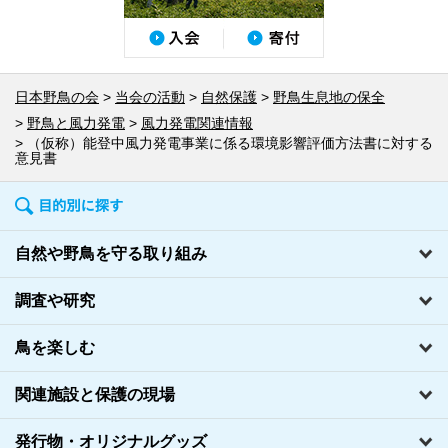
日本野鳥の会
当会の活動
自然保護
野鳥生息地の保全
野鳥と風力発電
風力発電関連情報
（仮称）能登中風力発電事業に係る環境影響評価方法書に対する
意見書
自然や野鳥を守る取り組み
調査や研究
鳥を楽しむ
関連施設と保護の現場
発行物・オリジナルグッズ