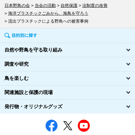
日本野鳥の会
当会の活動
自然保護
法制度の改善
海洋プラスチックごみから、海鳥を守ろう
流出プラスチックによる野鳥への被害事例
自然や野鳥を守る取り組み
調査や研究
鳥を楽しむ
関連施設と保護の現場
発行物・オリジナルグッズ