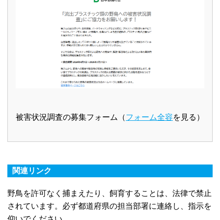
被害状況調査の募集フォーム（
フォーム全容
を見る）
関連リンク
野鳥を許可なく捕まえたり、飼育することは、法律で禁止
されています。必ず都道府県の担当部署に連絡し、指示を
仰いでください。