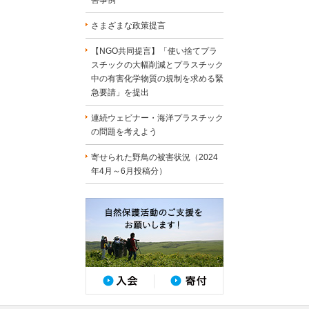
害事例
さまざまな政策提言
【NGO共同提言】「使い捨てプラ
スチックの大幅削減とプラスチック
中の有害化学物質の規制を求める緊
急要請」を提出
連続ウェビナー・海洋プラスチック
の問題を考えよう
寄せられた野鳥の被害状況（2024
年4月～6月投稿分）