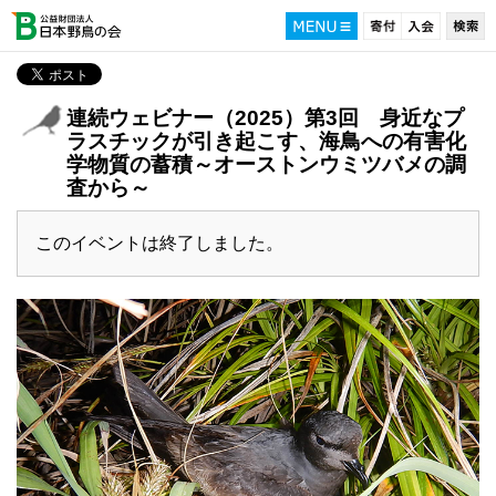
連続ウェビナー（2025）第3回 身近なプ
ラスチックが引き起こす、海鳥への有害化
学物質の蓄積～オーストンウミツバメの調
査から～
このイベントは終了しました。