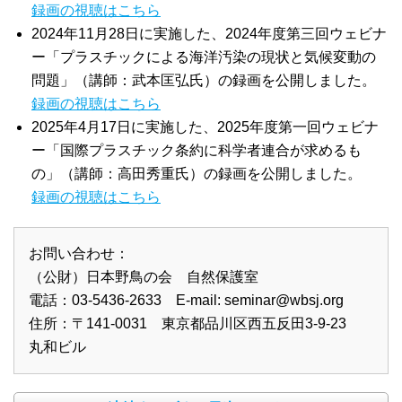
録画の視聴はこちら
2024年11月28日に実施した、2024年度第三回ウェビナ
ー「プラスチックによる海洋汚染の現状と気候変動の
問題」（講師：武本匡弘氏）の録画を公開しました。
録画の視聴はこちら
2025年4月17日に実施した、2025年度第一回ウェビナ
ー「国際プラスチック条約に科学者連合が求めるも
の」（講師：高田秀重氏）の録画を公開しました。
録画の視聴はこちら
お問い合わせ：
（公財）日本野鳥の会 自然保護室
電話：03-5436-2633 E-mail:
seminar@wbsj.org
住所：〒141‐0031 東京都品川区西五反田3‐9‐23
丸和ビル