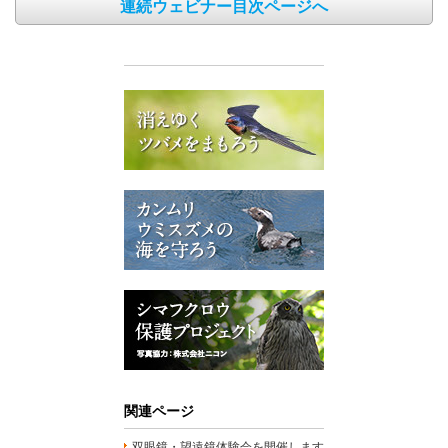
連続ウェビナー目次ページへ
関連ページ
双眼鏡・望遠鏡体験会を開催します