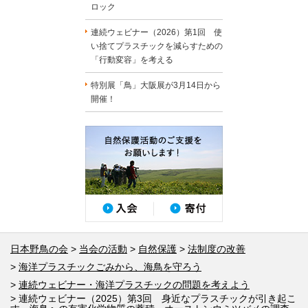
ロック
連続ウェビナー（2026）第1回 使
い捨てプラスチックを減らすための
「行動変容」を考える
特別展「鳥」大阪展が3月14日から
開催！
日本野鳥の会
当会の活動
自然保護
法制度の改善
海洋プラスチックごみから、海鳥を守ろう
連続ウェビナー・海洋プラスチックの問題を考えよう
連続ウェビナー（2025）第3回 身近なプラスチックが引き起こ