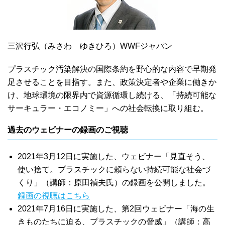
三沢行弘（みさわ ゆきひろ）WWFジャパン
プラスチック汚染解決の国際条約を野心的な内容で早期発
足させることを目指す。また、政策決定者や企業に働きか
け、地球環境の限界内で資源循環し続ける、「持続可能な
サーキュラー・エコノミー」への社会転換に取り組む。
過去のウェビナーの録画のご視聴
2021年3月12日に実施した、ウェビナー「見直そう、
使い捨て。プラスチックに頼らない持続可能な社会づ
くり」（講師：原田禎夫氏）の録画を公開しました。
録画の視聴はこちら
2021年7月16日に実施した、第2回ウェビナー「海の生
きものたちに迫る、プラスチックの脅威」（講師：高