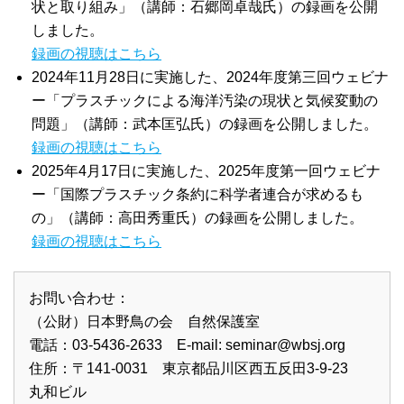
状と取り組み」（講師：石郷岡卓哉氏）の録画を公開
しました。
録画の視聴はこちら
2024年11月28日に実施した、2024年度第三回ウェビナ
ー「プラスチックによる海洋汚染の現状と気候変動の
問題」（講師：武本匡弘氏）の録画を公開しました。
録画の視聴はこちら
2025年4月17日に実施した、2025年度第一回ウェビナ
ー「国際プラスチック条約に科学者連合が求めるも
の」（講師：高田秀重氏）の録画を公開しました。
録画の視聴はこちら
お問い合わせ：
（公財）日本野鳥の会 自然保護室
電話：03-5436-2633 E-mail:
seminar@wbsj.org
住所：〒141‐0031 東京都品川区西五反田3‐9‐23
丸和ビル