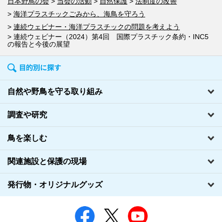
日本野鳥の会
当会の活動
自然保護
法制度の改善
海洋プラスチックごみから、海鳥を守ろう
連続ウェビナー・海洋プラスチックの問題を考えよう
連続ウェビナー（2024）第4回 国際プラスチック条約・INC5
の報告と今後の展望
自然や野鳥を守る取り組み
調査や研究
鳥を楽しむ
関連施設と保護の現場
発行物・オリジナルグッズ