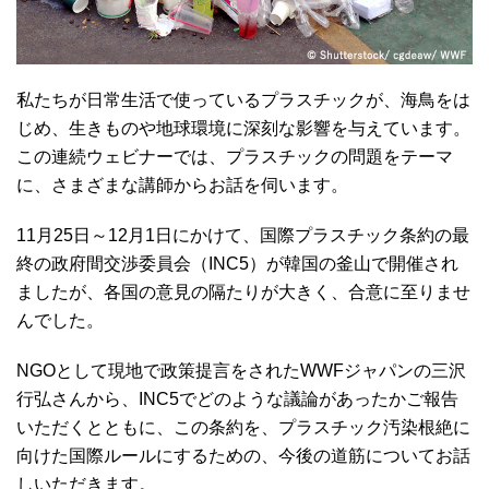
私たちが日常生活で使っているプラスチックが、海鳥をは
じめ、生きものや地球環境に深刻な影響を与えています。
この連続ウェビナーでは、プラスチックの問題をテーマ
に、さまざまな講師からお話を伺います。
11月25日～12月1日にかけて、国際プラスチック条約の最
終の政府間交渉委員会（INC5）が韓国の釜山で開催され
ましたが、各国の意見の隔たりが大きく、合意に至りませ
んでした。
NGOとして現地で政策提言をされたWWFジャパンの三沢
行弘さんから、INC5でどのような議論があったかご報告
いただくとともに、この条約を、プラスチック汚染根絶に
向けた国際ルールにするための、今後の道筋についてお話
しいただきます。