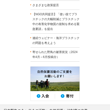
さまざまな政策提言
【NGO共同提言】「使い捨てプラ
スチックの大幅削減とプラスチック
中の有害化学物質の規制を求める緊
急要請」を提出
連続ウェビナー・海洋プラスチック
の問題を考えよう
寄せられた野鳥の被害状況（2024
年4月～6月投稿分）