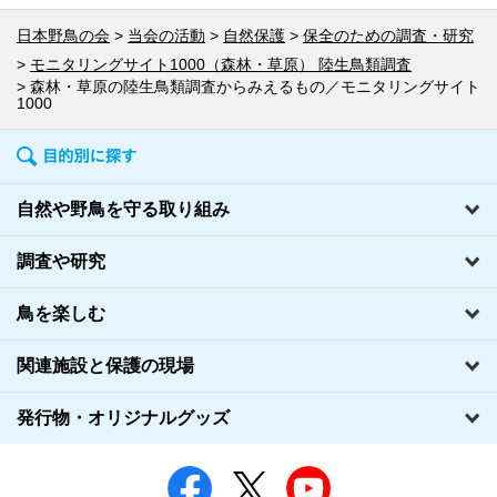
日本野鳥の会
当会の活動
自然保護
保全のための調査・研究
モニタリングサイト1000（森林・草原） 陸生鳥類調査
森林・草原の陸生鳥類調査からみえるもの／モニタリングサイト
1000
自然や野鳥を守る取り組み
調査や研究
鳥を楽しむ
関連施設と保護の現場
発行物・オリジナルグッズ