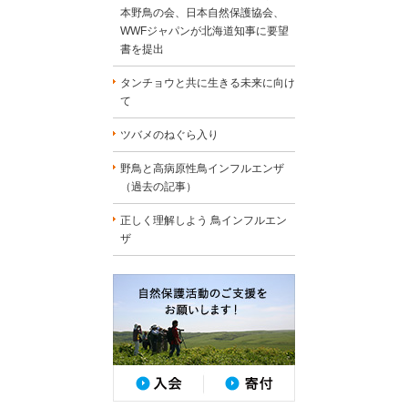
本野鳥の会、日本自然保護協会、
WWFジャパンが北海道知事に要望
書を提出
タンチョウと共に生きる未来に向け
て
ツバメのねぐら入り
野鳥と高病原性鳥インフルエンザ
（過去の記事）
正しく理解しよう 鳥インフルエン
ザ