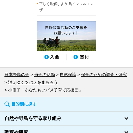
正しく理解しよう 鳥インフルエン
ザ
日本野鳥の会
当会の活動
自然保護
保全のための調査・研究
消えゆくツバメをまもろう
小冊子「あなたもツバメ子育て応援団」
自然や野鳥を守る取り組み
調査や研究