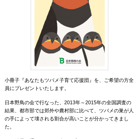
小冊子『あなたもツバメ子育て応援団』を、ご希望の方全
員にプレゼントいたします。
日本野鳥の会で行なった、2013年～2015年の全国調査の
結果、都市部では郊外や農村部に比べて、ツバメの巣が人
の手によって壊される割合が高いことが分かってきまし
た。