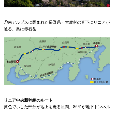
①南アルプスに囲まれた長野県・大鹿村の直下にリニアが
通る。奥は赤石岳
リニア中央新幹線のルート
黄色で示した部分が地上を走る区間。86％が地下トンネル