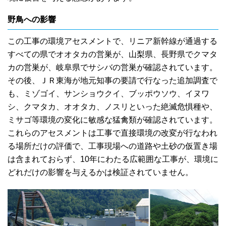
野鳥への影響
この工事の環境アセスメントで、リニア新幹線が通過する
すべての県でオオタカの営巣が、山梨県、長野県でクマタ
カの営巣が、岐阜県でサシバの営巣が確認されています。
その後、ＪＲ東海が地元知事の要請で行なった追加調査で
も、ミゾゴイ、サンショウクイ、ブッポウソウ、イヌワ
シ、クマタカ、オオタカ、ノスリといった絶滅危惧種や、
ミサゴ等環境の変化に敏感な猛禽類が確認されています。
これらのアセスメントは工事で直接環境の改変が行なわれ
る場所だけの評価で、工事現場への道路や土砂の仮置き場
は含まれておらず、10年にわたる広範囲な工事が、環境に
どれだけの影響を与えるかは検証されていません。