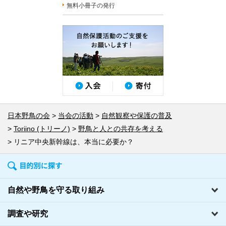
無料小冊子の発行
日本野鳥の会
当会の活動
自然観察や保護の普及
Toriino (トリーノ)
野鳥と人との共存を考える
リニア中央新幹線は、本当に必要か？
自然や野鳥を守る取り組み
調査や研究