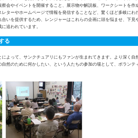
観察会やイベントを開催すること、展示物や解説板、ワークシートを作
スレターやホームページで情報を発信することなど、驚くほど多岐にわ
れ合いを提供するため、レンジャーはこれらの企画に頭を悩ませ、下見
成に追われています。
する
とによって、サンクチュアリにもファンが生まれてきます。より深く自
の自然のために何かしたい、という人たちの参加の場として、ボランテ