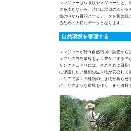
レンジャーは双眼鏡やメジャーなど、
道を歩きながら、時には湿原のぬかる
然の中から目的とするデータを集め続
るための大切なデータとなります。
自然環境を管理する
レンジャーが行う自然環境の調査から
ュアリの自然環境をより豊かにするの
サンクチュアリには、それぞれに目指
に保護したい種類の生き物が安心して
エリアで多くの種類の生き物が暮らせ
に、どのような環境を作り、また維持