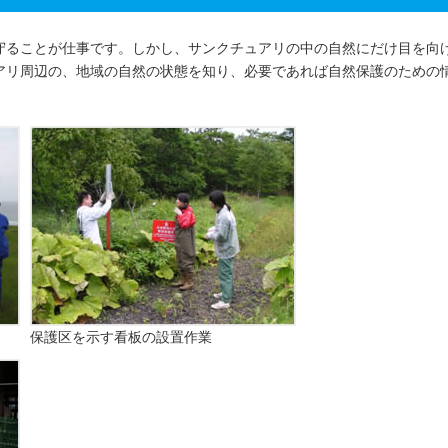
守ることが仕事です。しかし、サンクチュアリの中の自然にだけ目を向
アリ周辺の、地域の自然の状態を知り、必要であれば自然保護のための
保護区を示す看板の設置作業