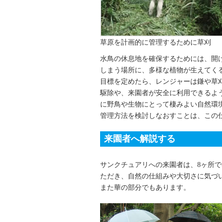
草原を計画的に管理するために草刈
水鳥の休息地を確保するためには、開
しまう場所に、多様な植物が生えてく
目標を定めたら、レンジャーは鎌や草
駆除や、来園者が安全に利用できるよ
に野鳥や生物にとって棲みよい自然環
管理方法を検討しなおすことは、この
来園者へ解説する
サンクチュアリへの来園者は、8ヶ所で
ただき、自然の仕組みや大切さに気づ
また華の部分でもあります。