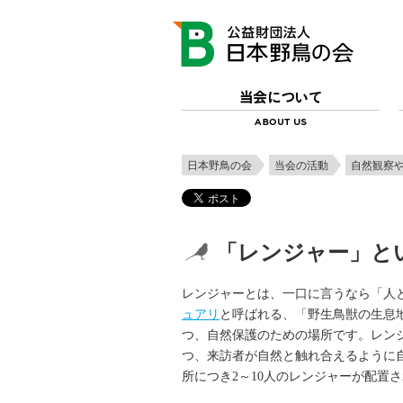
日本野鳥の会
当会の活動
自然観察
「レンジャー」と
レンジャーとは、一口に言うなら「人
ュアリ
と呼ばれる、「野生鳥獣の生息
つ、自然保護のための場所です。レン
つ、来訪者が自然と触れ合えるように
所につき2～10人のレンジャーが配置