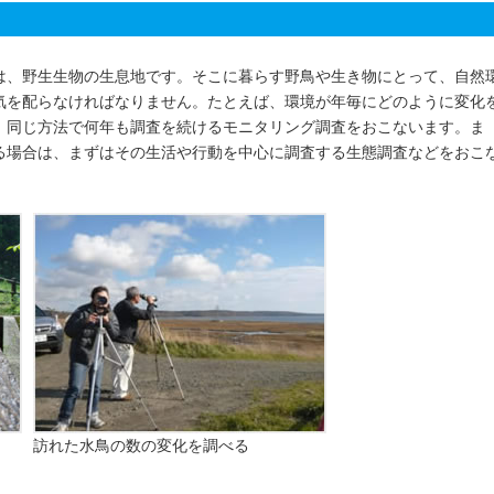
は、野生生物の生息地です。そこに暮らす野鳥や生き物にとって、自然
気を配らなければなりません。たとえば、環境が年毎にどのように変化
、同じ方法で何年も調査を続けるモニタリング調査をおこないます。ま
る場合は、まずはその生活や行動を中心に調査する生態調査などをおこ
訪れた水鳥の数の変化を調べる