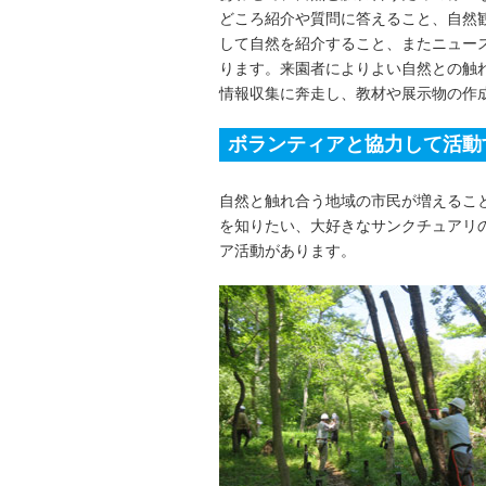
どころ紹介や質問に答えること、自然
して自然を紹介すること、またニュー
ります。来園者によりよい自然との触
情報収集に奔走し、教材や展示物の作
ボランティアと協力して活動
自然と触れ合う地域の市民が増えるこ
を知りたい、大好きなサンクチュアリ
ア活動があります。