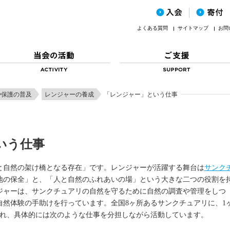
よくある質問
サイトマップ
お問
や保護の普及
レンジャーの養成
「レンジャー」という仕事
いう仕事
と自然の架け橋となる存在」です。レンジャーが活躍する舞台は
サンク
地の保全」と、「人と自然のふれあいの場」という大きな二つの役割を
ジャーは、サンクチュアリの自然を守るために自然の調査や管理をしつ
自然体験の手助けを行っています。全国8ヶ所あるサンクチュアリに、1
され、具体的には次のような仕事を分担しながら活動しています。