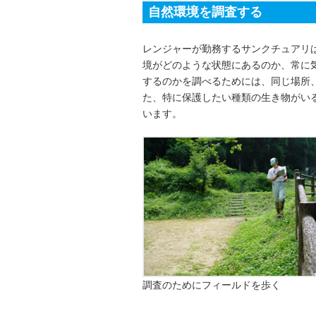
自然環境を調査する
レンジャーが勤務するサンクチュアリ
境がどのような状態にあるのか、常に
するのかを調べるためには、同じ場所
た、特に保護したい種類の生き物がい
います。
調査のためにフィールドを歩く