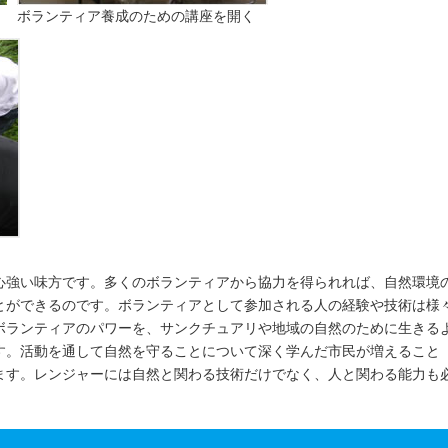
ボランティア養成のための講座を開く
心強い味方です。多くのボランティアから協力を得られれば、自然環境
とができるのです。ボランティアとして参加される人の経験や技術は様
ボランティアのパワーを、サンクチュアリや地域の自然のために生きる
す。活動を通して自然を守ることについて深く学んだ市民が増えること
ます。レンジャーには自然と関わる技術だけでなく、人と関わる能力も