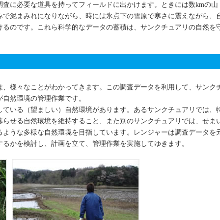
調査に必要な道具を持ってフィールドに出かけます。ときには数kmの山
みで泥まみれになりながら、時には氷点下の雪原で寒さに震えながら、
けるのです。これら科学的なデータの蓄積は、サンクチュアリの自然を
は、様々なことがわかってきます。この調査データを利用して、サンク
が自然環境の管理作業です。
している（望ましい）自然環境があります。あるサンクチュアリでは、
暮らせる自然環境を維持すること、また別のサンクチュアリでは、せま
るような多様な自然環境を目指しています。レンジャーは調査データを
するかを検討し、計画を立て、管理作業を実施してゆきます。