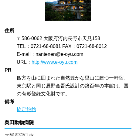
住所
〒586-0062 大阪府河内長野市天見158
TEL：0721-68-8081 FAX：0721-68-8012
E-mail：
nantenen@e-oyu.com
URL：
http://www.e-oyu.com
PR
四方を山に囲まれた自然豊かな里山に建つ一軒宿。
東京駅と同じ辰野金吾氏設計の築百年の本館は、国
の有形登録文化財です。
備考
協定旅館
奥田動物病院
大阪府守口市