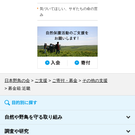
気づいてほしい、サギたちの命の営
み
日本野鳥の会
ご支援
ご寄付・募金
その他の支援
募金箱:近畿
自然や野鳥を守る取り組み
調査や研究