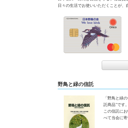
日々の生活でお使いいただくことが、
野鳥と緑の信託
「野鳥と緑の
託商品”です
この信託にお
べて当会に寄