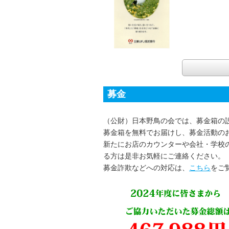
募金
（公財）日本野鳥の会では、募金箱の
募金箱を無料でお届けし、募金活動の
新たにお店のカウンターや会社・学校
る方は是非お気軽にご連絡ください。
募金詐欺などへの対応は、
こちら
をご