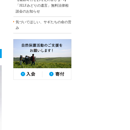
「JELFみどりの遺言」無料法律相
談会のお知らせ
気づいてほしい、サギたちの命の営
み