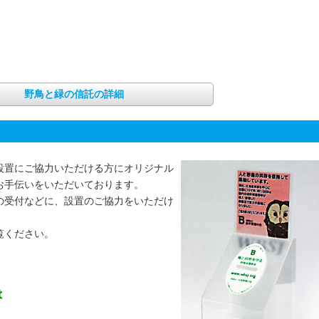
野鳥と緑の信託の詳細
設置にご協力いただける方にオリジナル
お手伝いをいただいております。
の受付などに、設置のご協力をいただけ
覧ください。