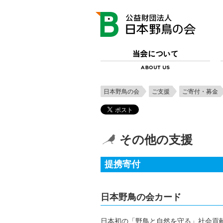
日本野鳥の会
ご支援
ご寄付・募金
その他の支援
提携寄付
日本野鳥の会カード
日本初の「野鳥と自然を守る」社会貢献