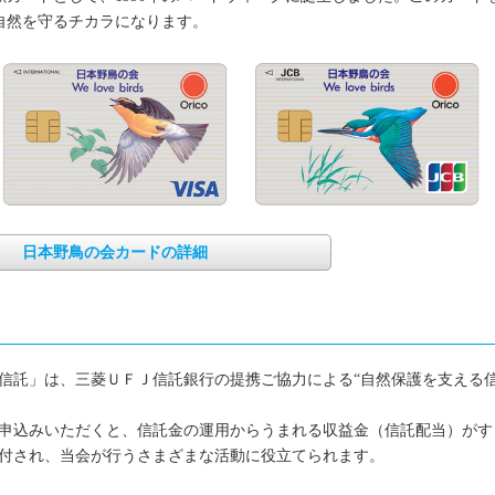
自然を守るチカラになります。
日本野鳥の会カードの詳細
信託」は、三菱ＵＦＪ信託銀行の提携ご協力による“自然保護を支える
。
申込みいただくと、信託金の運用からうまれる収益金（信託配当）がす
付され、当会が行うさまざまな活動に役立てられます。