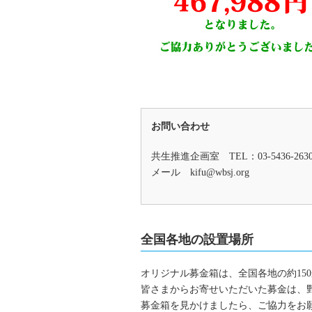
お問い合わせ
共生推進企画室 TEL：03-5436-26
メール
kifu@wbsj.org
全国各地の設置場所
オリジナル募金箱は、全国各地の約15
皆さまからお寄せいただいた募金は、
募金箱を見かけましたら、ご協力をお