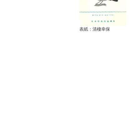
表紙：清棲幸保