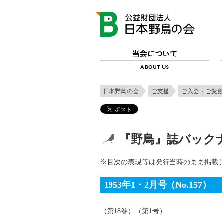
日本野鳥の会
ご支援
ご入会・ご変
『野鳥』誌バックナ
※目次の表現等は発行当時のまま掲載
1953年1・2月号（No.157）
（第18巻）（第1号）