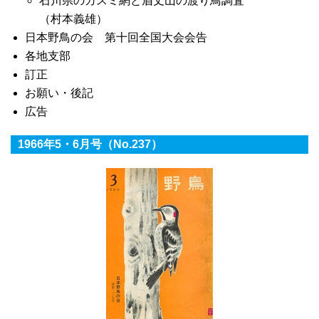
石川県のカスミ網と眉丈山の渡り鳥調査
（村本義雄）
日本野鳥の会 第十回全国大会会告
各地支部
訂正
お願い・後記
広告
1966年5・6月号（No.237）