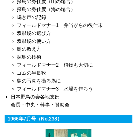
探鳥の身仕度（山の場合）
探鳥の身仕度（海の場合）
鳴き声の記録
フィールドマナー1 弁当がらの後仕末
双眼鏡の選び方
双眼鏡の使い方
鳥の数え方
探鳥の技術
フィールドマナー2 植物も大切に
ゴムの半長靴
鳥の写真を撮る為に
フィールドマナー3 水場を作ろう
日本野鳥の会各地支部
会長・中央・幹事・賛助会
1966年7月号（No.238）