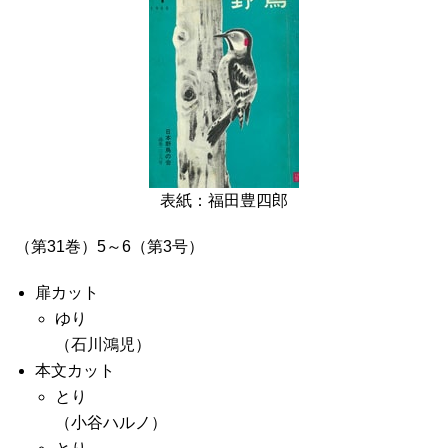
表紙：福田豊四郎
（第31巻）5～6（第3号）
扉カット
ゆり
（石川鴻児）
本文カット
とり
（小谷ハルノ）