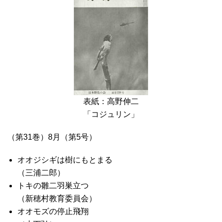
表紙：高野伸二
「コジュリン」
（第31巻）8月（第5号）
オオジシギは樹にもとまる
（三浦二郎）
トキの雛二羽巣立つ
（新穂村教育委員会）
オオモズの停止飛翔