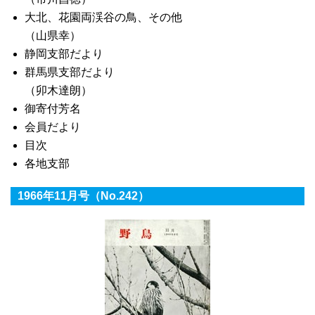
大北、花園両渓谷の鳥、その他
（山県幸）
静岡支部だより
群馬県支部だより
（卯木達朗）
御寄付芳名
会員だより
目次
各地支部
1966年11月号（No.242）