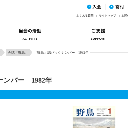
よくある質問
サイトマップ
お問
更
会誌『野鳥』
『野鳥』誌バックナンバー 1982年
ンバー 1982年