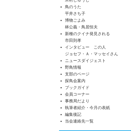
木村しゅうじ
鳥のうた
平井さち子
博物ごよみ
林公義・鳥居恒夫
新種のクイナ発見される
市田則孝
インタビュー この人
ジョセフ・Ａ・マッセイさん
ニュースダイジェスト
野鳥情報
支部のページ
探鳥会案内
ブックガイド
会員コーナー
事務局だより
執筆者紹介・今月の表紙
編集後記
当会連絡先一覧