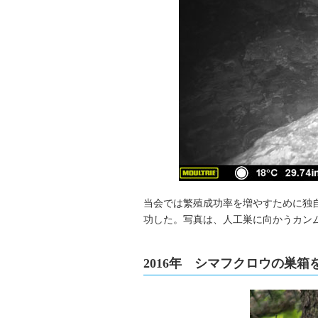
当会では繁殖成功率を増やすために独自
功した。写真は、人工巣に向かうカン
2016年 シマフクロウの巣箱