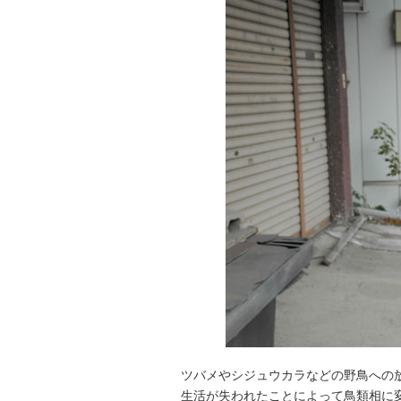
ツバメやシジュウカラなどの野鳥への
生活が失われたことによって鳥類相に