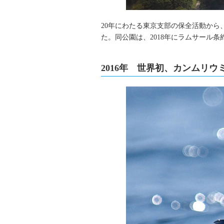
20年にわたる東京支部の保全活動か
た。同公園は、2018年にラムサール
2016年 世界初、カンムリ