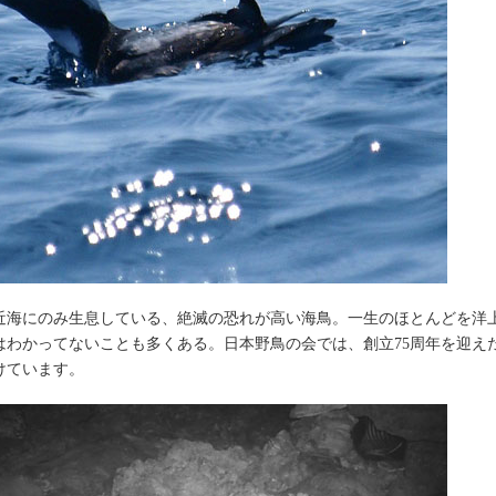
近海にのみ生息している、絶滅の恐れが高い海鳥。一生のほとんどを洋
はわかってないことも多くある。日本野鳥の会では、創立75周年を迎え
けています。