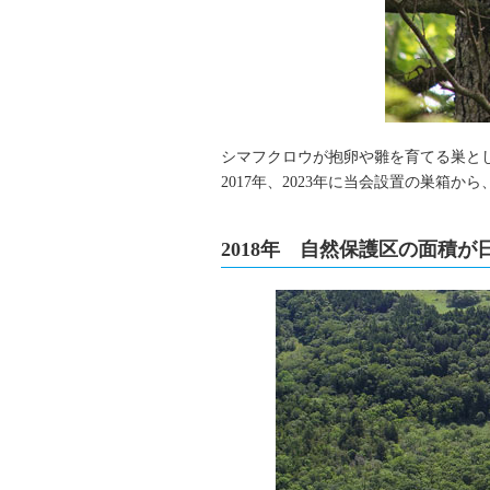
シマフクロウが抱卵や雛を育てる巣と
2017年、2023年に当会設置の巣箱
2018年 自然保護区の面積が