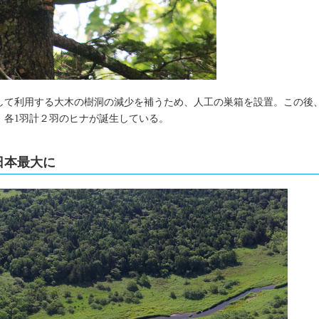
して利用する大木の樹洞の減少を補うため、人工の巣箱を設置。この後
から、各1羽計２羽のヒナが誕生している。
日本最大に