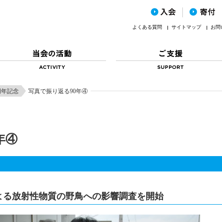
よくある質問
サイトマップ
お問
周年記念
写真で振り返る90年④
年④
による放射性物質の野鳥への影響調査を開始