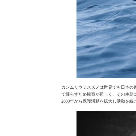
カンムリウミスズメは世界でも日本の
で暮らすため観察が難しく、その生態
2009年から保護活動を拡大し活動を続