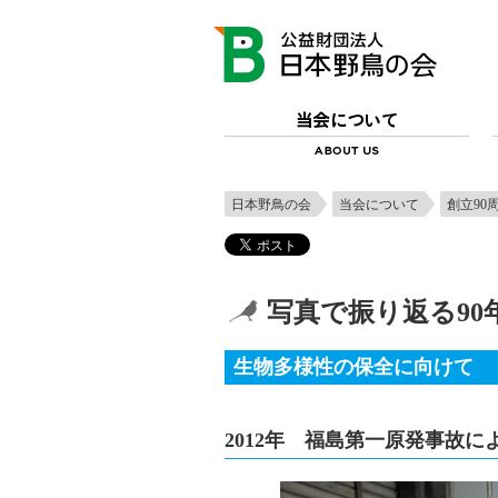
日本野鳥の会
当会について
創立90
写真で振り返る90
生物多様性の保全に向けて
2012年 福島第一原発事故