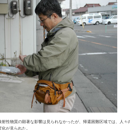
放射性物質の顕著な影響は見られなかったが、帰還困難区域では、人々
変化が見られた。