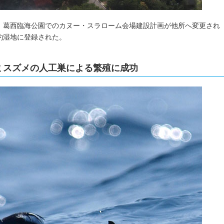
ら、葛西臨海公園でのカヌー・スラローム会場建設計画が他所へ変更され
条約湿地に登録された。
ウミスズメの人工巣による繁殖に成功