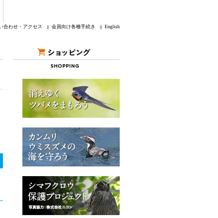
い合わせ・アクセス
会員向け各種手続き
English