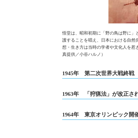
悟堂は、昭和初期に「野の鳥は野に」
護することを唱え、日本における自然
想・生き方は当時の学者や文化人を惹き
真提供／小谷ハルノ）
1945年 第二次世界大戦終戦
1963年 「狩猟法」が改正
1964年 東京オリンピック開