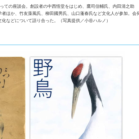
にあたっての座談会。創設者の中西悟堂をはじめ、鷹司信輔氏、内田清之助
学者ほか、竹友藻風氏、柳田國男氏、山口蓬春氏など文化人が参加。会
文化などについて語り合った。（写真提供／小谷ハルノ）