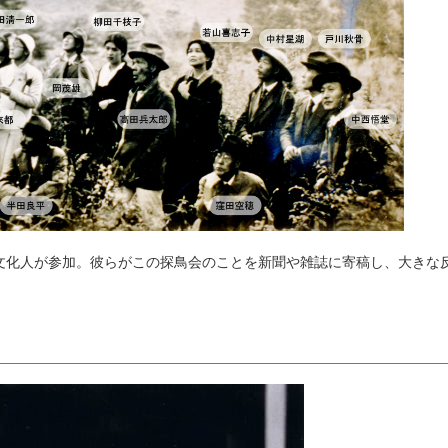
文化人が参加。彼らがこの探鳥会のことを新聞や雑誌に寄稿し、大きな
）