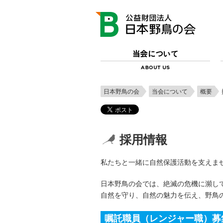
日本野鳥の会
当会について
概要
採用情報
私たちと一緒に自然保護活動を支えま
日本野鳥の会では、絶滅の危機に瀕し
自然を守り、自然の魅力を伝え、野鳥
嘱託職員（レンジャー職）募