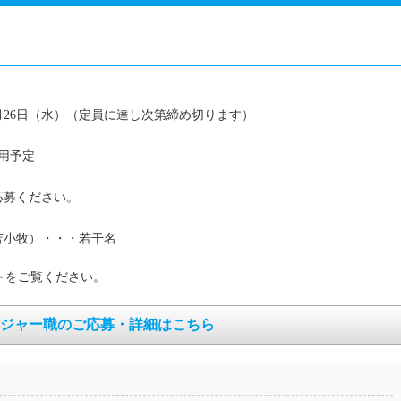
6年8月26日（水）（定員に達し次第締め切ります）
採用予定
応募ください。
苫小牧）・・・若干名
トをご覧ください。
ジャー職のご応募・詳細はこちら