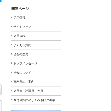
関連ページ
採用情報
サイトマップ
会員規程
よくある質問
当会の歴史
トップメッセージ
当会について
事務所のご案内
会長等・評議員・役員
寄付金控除のしくみ 個人の場合