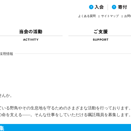
よくある質問
サイトマップ
お問
採用情報
せんか。
ている野鳥やその生息地を守るためのさまざまな活動を行っております
の命を支える――。そんな仕事をしていただける嘱託職員を募集します
集