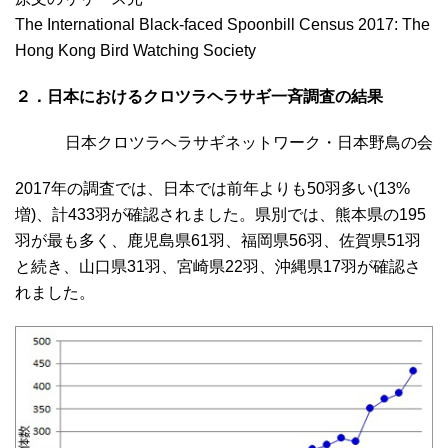
The International Black-faced Spoonbill Census 2017: The
Hong Kong Bird Watching Society
２．日本におけるクロツラヘラサギ一斉調査の結果
日本クロツラヘラサギネットワーク・日本野鳥の会
2017年の調査では、日本では前年よりも50羽多い(13%
増)、計433羽が確認されました。県別では、熊本県の195
羽が最も多く、鹿児島県61羽、福岡県56羽、佐賀県51羽
と続き、山口県31羽、宮崎県22羽、沖縄県17羽が確認さ
れました。