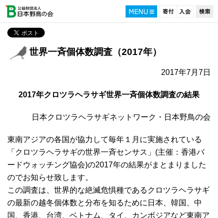
世界一斉個体数調査（2017年）
2017年7月7日
2017年クロツラヘラサギ世界一斉個体数調査の結果
日本クロツラヘラサギネットワーク・日本野鳥の会
東南アジアの各国が協力して毎年１月に実施されている
「クロツラヘラサギの世界一斉センサス」(主催：香港バ
ードウォッチング協会)の2017年の結果がまとまりました
のでお知らせ致します。
この調査は、世界的な絶滅危惧種であるクロツラヘラサギ
の最新の越冬個体数と分布を知るために日本、韓国、中
国、香港、台湾、ベトナム、タイ、カンボジアなど東南ア