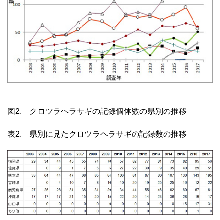
図2. クロツラヘラサギの記録個体数の県別の推移
表2. 県別に見たクロツラヘラサギの記録数の推移