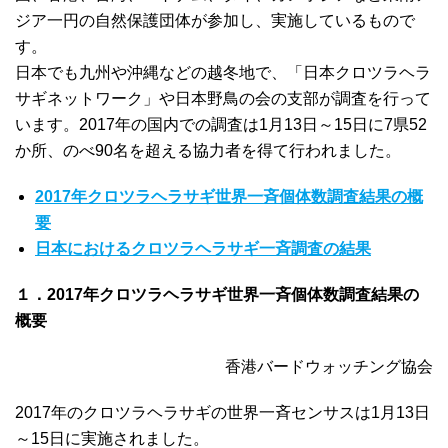
ジア一円の自然保護団体が参加し、実施しているもので
す。
日本でも九州や沖縄などの越冬地で、「日本クロツラヘラ
サギネットワーク」や日本野鳥の会の支部が調査を行って
います。2017年の国内での調査は1月13日～15日に7県52
か所、のべ90名を超える協力者を得て行われました。
2017年クロツラヘラサギ世界一斉個体数調査結果の概
要
日本におけるクロツラヘラサギ一斉調査の結果
１．2017年クロツラヘラサギ世界一斉個体数調査結果の
概要
香港バードウォッチング協会
2017年のクロツラヘラサギの世界一斉センサスは1月13日
～15日に実施されました。