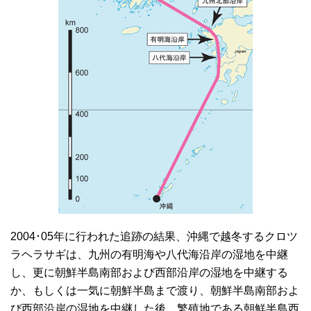
2004･05年に行われた追跡の結果、沖縄で越冬するクロツ
ラヘラサギは、九州の有明海や八代海沿岸の湿地を中継
し、更に朝鮮半島南部および西部沿岸の湿地を中継する
か、もしくは一気に朝鮮半島まで渡り、朝鮮半島南部およ
び西部沿岸の湿地を中継した後、繁殖地である朝鮮半島西