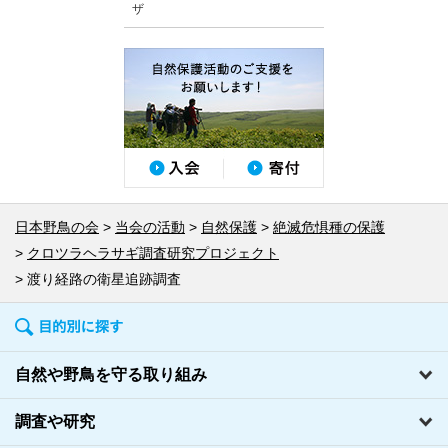
ザ
日本野鳥の会
当会の活動
自然保護
絶滅危惧種の保護
クロツラヘラサギ調査研究プロジェクト
渡り経路の衛星追跡調査
自然や野鳥を守る取り組み
調査や研究