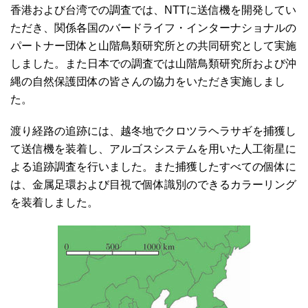
香港および台湾での調査では、NTTに送信機を開発してい
ただき、関係各国のバードライフ・インターナショナルの
パートナー団体と山階鳥類研究所との共同研究として実施
しました。また日本での調査では山階鳥類研究所および沖
縄の自然保護団体の皆さんの協力をいただき実施しまし
た。
渡り経路の追跡には、越冬地でクロツラヘラサギを捕獲し
て送信機を装着し、アルゴスシステムを用いた人工衛星に
よる追跡調査を行いました。また捕獲したすべての個体に
は、金属足環および目視で個体識別のできるカラーリング
を装着しました。