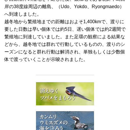
岸の38度線周辺の離島、（Udo、Yokdo、Ryongmaedo）
へ到達しました。
越冬地から繁殖地までの距離はおよそ1,400kmで、渡りに
要した日数は早い個体では約5日、遅い個体では約2週間で
繁殖地に到達していました。また足環の観察による結果な
どから、越冬地では群れで行動しているものの、渡りのシ
ーズンになると群れ行動は解消され、単独もしくは少数個
体で渡っていくことが示唆されました。