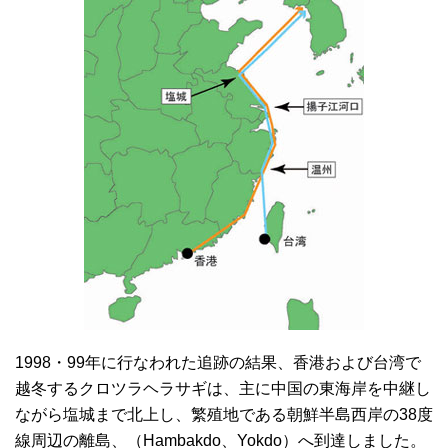
1998・99年に行なわれた追跡の結果、香港および台湾で
越冬するクロツラヘラサギは、主に中国の東海岸を中継し
ながら塩城まで北上し、繁殖地である朝鮮半島西岸の38度
線周辺の離島、（Hambakdo、Yokdo）へ到達しました。