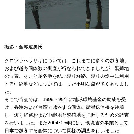
撮影：金城道男氏
クロツラヘラサギについては、これまでに多くの越冬地、
および越冬個体数の調査が行なわれてきましたが、繁殖地
の位置、そこと越冬地を結ぶ渡り経路、渡りの途中に利用
する中継地などについては、まだ不明な点が多くありまし
た。
そこで当会では、1998・99年に地球環境基金の助成を受
け、香港および台湾で越冬する個体に衛星送信機を装着
し、渡り経路および中継地と繁殖地を把握するための調査
を行いました。また2004･05年には、環境省の事業として
日本で越冬する個体について同様の調査を行いました。