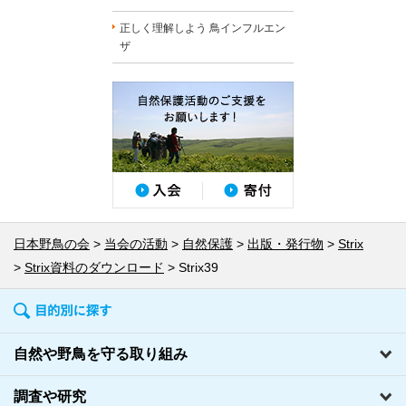
正しく理解しよう 鳥インフルエン
ザ
日本野鳥の会
当会の活動
自然保護
出版・発行物
Strix
Strix資料のダウンロード
Strix39
自然や野鳥を守る取り組み
調査や研究