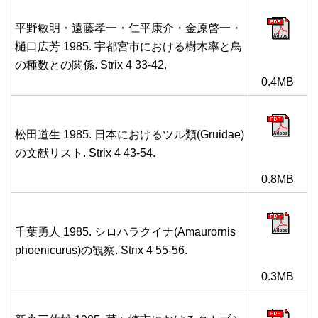
平野敏明・遠藤孝一・仁平康介・金原啓一・
樋口広芳 1985. 宇都宮市における樹木率と鳥
の種数との関係. Strix 4 33-42.
0.4MB
松田道生 1985. 日本におけるツル類(Gruidae)
の文献リスト. Strix 4 43-54.
0.8MB
千葉勇人 1985. シロハラクイナ(Amaurornis
phoenicurus)の観察. Strix 4 55-56.
0.3MB