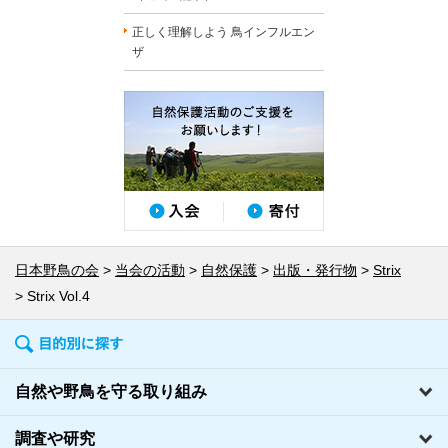
正しく理解しよう 鳥インフルエン
ザ
日本野鳥の会
当会の活動
自然保護
出版・発行物
Strix
Strix Vol.4
自然や野鳥を守る取り組み
調査や研究