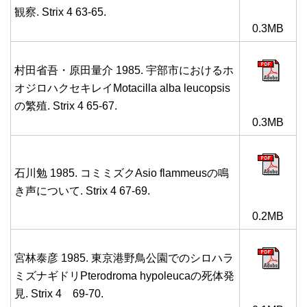
観察. Strix 4 63-65.
0.3MB
村田省吾・原田量介 1985. 宇部市におけるホ
オジロハクセキレイMotacilla alba leucopsis
の繁殖. Strix 4 65-67.
0.3MB
石川勉 1985. コミミズクAsio flammeusの鳴
き声について. Strix 4 67-69.
0.2MB
宮林泰彦 1985. 東京港野鳥公園でのシロハラ
ミズナギドリPterodroma hypoleucaの死体発
見. Strix 4 69-70.