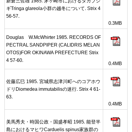
新倉三佐雄 1985. 茅ヶ崎市におけるタカブシ
ギTringa glareola小群の越冬について. Strix 4
56-57.
0.3MB
Douglas W.McWhirter 1985. RECORDS OF
PECTRAL SANDPIPER (CALIDRIS MELAN
OTOS)FOR OKINAWA PREFECTURE Strix
4 57-60.
0.4MB
佐藤広巳 1985. 宮城県志津川町へのコアホウ
ドリDiomedea immutabilisの迷行. Strix 4 61-
63.
0.4MB
美馬秀夫・時国公政・国盛孝昭 1985. 能登半
島におけるマヒワCarduelis spinus家族群の