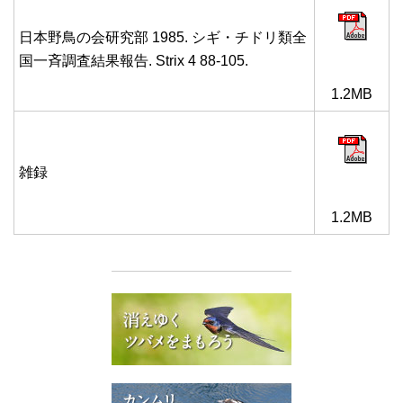
日本野鳥の会研究部 1985. シギ・チドリ類全
国一斉調査結果報告. Strix 4 88-105.
1.2MB
雑録
1.2MB