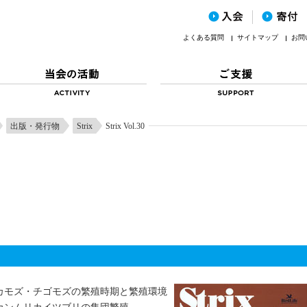
よくある質問
サイトマップ
お問
出版・発行物
Strix
Strix Vol.30
カモズ・チゴモズの繁殖時期と繁殖環境