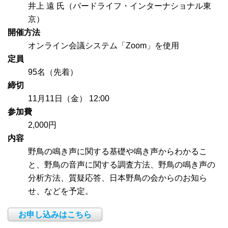
井上 遠 氏（バードライフ・インターナショナル東
京）
開催方法
オンライン会議システム「Zoom」を使用
定員
95名（先着）
締切
11月11日（金） 12:00
参加費
2,000円
内容
野鳥の鳴き声に関する基礎や鳴き声からわかるこ
と、野鳥の音声に関する調査方法、野鳥の鳴き声の
分析方法、質疑応答、日本野鳥の会からのお知ら
せ、などを予定。
お申し込みはこちら