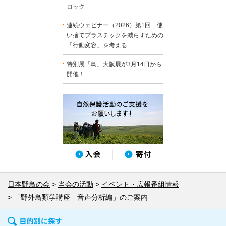
ロック
連続ウェビナー（2026）第1回 使
い捨てプラスチックを減らすための
「行動変容」を考える
特別展「鳥」大阪展が3月14日から
開催！
日本野鳥の会
当会の活動
イベント・広報番組情報
「野外鳥類学講座 音声分析編」のご案内