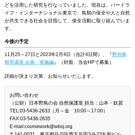
どを活用した研究を行なっていました。現在は、バードラ
イフ・インターナショナル東京で、鳥類の保全や人と自然
が共生できる社会を目指して、保全活動に取り組んでいま
す。
今後の予定
11月25～27日と2023年2月4日（合計4日間）、『
野外鳥
類学講座 企画・実施編
』（対面、当会HPで募集）
詳細が決まり次第、お知らせいたします。
お問い合わせ
（公財）日本野鳥の会 自然保護室 担当：山本・奴賀
TEL:03-5436-2633（月～金 10:00～17:00）
FAX:03-5436-2635
E-mail:
coursework@wbsj.org
〒141-0031 東京都品川区西五反田3-9-23丸和ビル